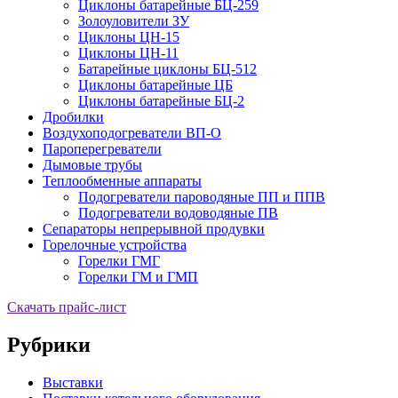
Циклоны батарейные БЦ-259
Золоуловители ЗУ
Циклоны ЦН-15
Циклоны ЦН-11
Батарейные циклоны БЦ-512
Циклоны батарейные ЦБ
Циклоны батарейные БЦ-2
Дробилки
Воздухоподогреватели ВП-О
Пароперегреватели
Дымовые трубы
Теплообменные аппараты
Подогреватели пароводяные ПП и ППВ
Подогреватели водоводяные ПВ
Сепараторы непрерывной продувки
Горелочные устройства
Горелки ГМГ
Горелки ГМ и ГМП
Скачать прайс-лист
Рубрики
Выставки