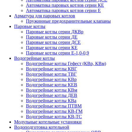
Автоматика паровых котлов серии КЕ
Автоматика паровых котлов серии Е
Арматура для паровых котлов
Пружинные предохранительные клапаны
Паровые котлы
Паровые котлы серии ДКВр
Паровые котлы серии ДЕ
Паровые котлы серии ДСЕ
Паровые котлы серии КЕ
Паровые котлы серии Е-1,0-0,9
Водогрейные котлы
Водогрейные котлы Гефест (КВр, КВм)
Водогрейные котлы КВГ
Водогрейные котлы ТВГ
Водогрейные котлы КВр
Водогрейные котлы КЕВ
Водогрейные котлы КВм
Водогрейные котлы ДЕВ
Водогрейные котлы КВа
Водогрейные котлы ПТВМ
Водогрейные котлы КВ-ГМ
Водогрейные котлы КВ-ТС
Модульные котельные установки
Водоподготовка котельной