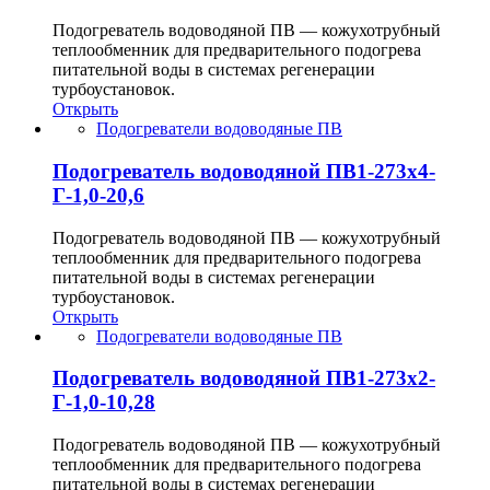
Подогреватель водоводяной ПВ — кожухотрубный
теплообменник для предварительного подогрева
питательной воды в системах регенерации
турбоустановок.
Открыть
Подогреватели водоводяные ПВ
Подогреватель водоводяной ПВ1-273х4-
Г-1,0-20,6
Подогреватель водоводяной ПВ — кожухотрубный
теплообменник для предварительного подогрева
питательной воды в системах регенерации
турбоустановок.
Открыть
Подогреватели водоводяные ПВ
Подогреватель водоводяной ПВ1-273х2-
Г-1,0-10,28
Подогреватель водоводяной ПВ — кожухотрубный
теплообменник для предварительного подогрева
питательной воды в системах регенерации