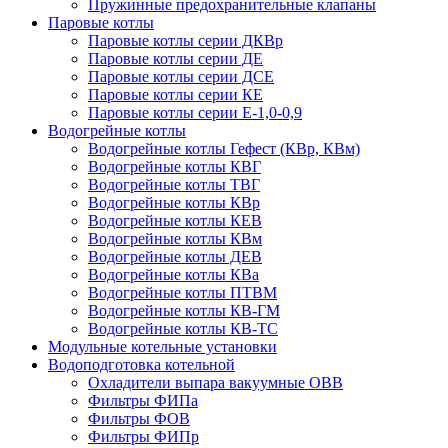
Пружинные предохранительные клапаны
Паровые котлы
Паровые котлы серии ДКВр
Паровые котлы серии ДЕ
Паровые котлы серии ДСЕ
Паровые котлы серии КЕ
Паровые котлы серии Е-1,0-0,9
Водогрейные котлы
Водогрейные котлы Гефест (КВр, КВм)
Водогрейные котлы КВГ
Водогрейные котлы ТВГ
Водогрейные котлы КВр
Водогрейные котлы КЕВ
Водогрейные котлы КВм
Водогрейные котлы ДЕВ
Водогрейные котлы КВа
Водогрейные котлы ПТВМ
Водогрейные котлы КВ-ГМ
Водогрейные котлы КВ-ТС
Модульные котельные установки
Водоподготовка котельной
Охладители выпара вакуумные ОВВ
Фильтры ФИПа
Фильтры ФОВ
Фильтры ФИПр