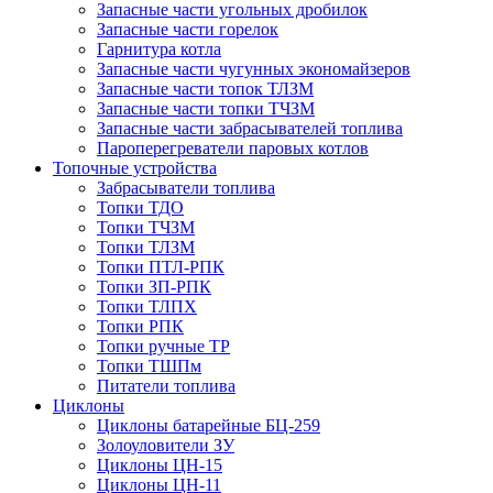
Запасные части угольных дробилок
Запасные части горелок
Гарнитура котла
Запасные части чугунных экономайзеров
Запасные части топок ТЛЗМ
Запасные части топки ТЧЗМ
Запасные части забрасывателей топлива
Пароперегреватели паровых котлов
Топочные устройства
Забрасыватели топлива
Топки ТДО
Топки ТЧЗМ
Топки ТЛЗМ
Топки ПТЛ-РПК
Топки ЗП-РПК
Топки ТЛПХ
Топки РПК
Топки ручные ТР
Топки ТШПм
Питатели топлива
Циклоны
Циклоны батарейные БЦ-259
Золоуловители ЗУ
Циклоны ЦН-15
Циклоны ЦН-11