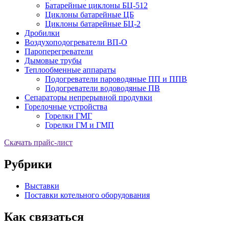
Батарейные циклоны БЦ-512
Циклоны батарейные ЦБ
Циклоны батарейные БЦ-2
Дробилки
Воздухоподогреватели ВП-О
Пароперегреватели
Дымовые трубы
Теплообменные аппараты
Подогреватели пароводяные ПП и ППВ
Подогреватели водоводяные ПВ
Сепараторы непрерывной продувки
Горелочные устройства
Горелки ГМГ
Горелки ГМ и ГМП
Скачать прайс-лист
Рубрики
Выставки
Поставки котельного оборудования
Как связаться