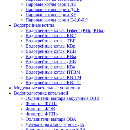
Паровые котлы серии ДЕ
Паровые котлы серии ДСЕ
Паровые котлы серии КЕ
Паровые котлы серии Е-1,0-0,9
Водогрейные котлы
Водогрейные котлы Гефест (КВр, КВм)
Водогрейные котлы КВГ
Водогрейные котлы ТВГ
Водогрейные котлы КВр
Водогрейные котлы КЕВ
Водогрейные котлы КВм
Водогрейные котлы ДЕВ
Водогрейные котлы КВа
Водогрейные котлы ПТВМ
Водогрейные котлы КВ-ГМ
Водогрейные котлы КВ-ТС
Модульные котельные установки
Водоподготовка котельной
Охладители выпара вакуумные ОВВ
Фильтры ФИПа
Фильтры ФОВ
Фильтры ФИПр
Охладители выпара ОВА
Деаэраторы атмосферные ДА
Колонки деаэрационные КДА