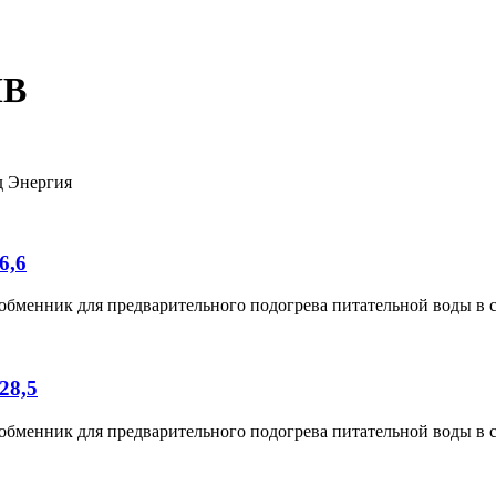
ПВ
д Энергия
6,6
менник для предварительного подогрева питательной воды в с
28,5
менник для предварительного подогрева питательной воды в с