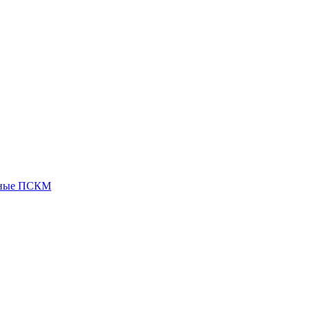
нные ПСКМ