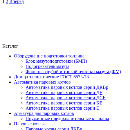
1
2
Вперёд
Каталог
Оборудование подготовки топлива
Блок мазутоподготовки (БМП)
Подогреватель мазута
Фильтры грубой и тонкой очистки мазута (ФМ)
Днища эллиптические ГОСТ 6533-78
Автоматика паровых котлов
Автоматика паровых котлов серии ДКВр
Автоматика паровых котлов серии ДЕ
Автоматика паровых котлов серии ДСЕ
Автоматика паровых котлов серии КЕ
Автоматика паровых котлов серии Е
Арматура для паровых котлов
Пружинные предохранительные клапаны
Паровые котлы
Паровые котлы серии ДКВр