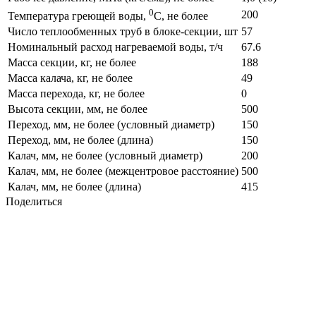
0
200
Температура греющей воды,
С, не более
Число теплообменных труб в блоке-секции, шт
57
Номинальный расход нагреваемой воды, т/ч
67.6
Масса секции, кг, не более
188
Масса калача, кг, не более
49
Масса перехода, кг, не более
0
Высота секции, мм, не более
500
Переход, мм, не более (условный диаметр)
150
Переход, мм, не более (длина)
150
Калач, мм, не более (условный диаметр)
200
Калач, мм, не более (межцентровое расстояние)
500
Калач, мм, не более (длина)
415
Поделиться