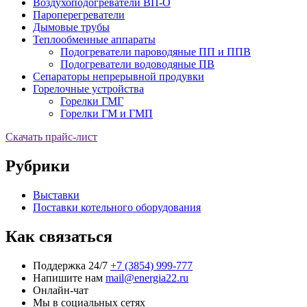
Воздухоподогреватели ВП-О
Пароперегреватели
Дымовые трубы
Теплообменные аппараты
Подогреватели пароводяные ПП и ППВ
Подогреватели водоводяные ПВ
Сепараторы непрерывной продувки
Горелочные устройства
Горелки ГМГ
Горелки ГМ и ГМП
Скачать прайс-лист
Рубрики
Выставки
Поставки котельного оборудования
Как связаться
Поддержка 24/7
+7 (3854) 999-777
Напишите нам
mail@energia22.ru
Онлайн-чат
Мы в социальных сетях