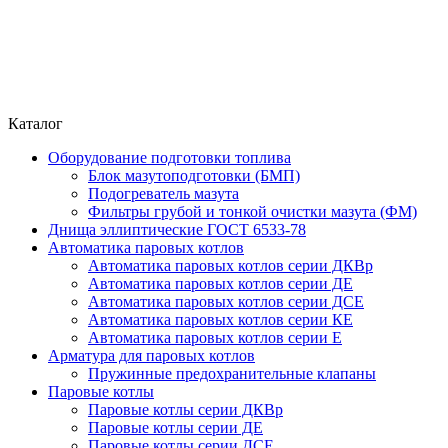
Каталог
Оборудование подготовки топлива
Блок мазутоподготовки (БМП)
Подогреватель мазута
Фильтры грубой и тонкой очистки мазута (ФМ)
Днища эллиптические ГОСТ 6533-78
Автоматика паровых котлов
Автоматика паровых котлов серии ДКВр
Автоматика паровых котлов серии ДЕ
Автоматика паровых котлов серии ДСЕ
Автоматика паровых котлов серии КЕ
Автоматика паровых котлов серии Е
Арматура для паровых котлов
Пружинные предохранительные клапаны
Паровые котлы
Паровые котлы серии ДКВр
Паровые котлы серии ДЕ
Паровые котлы серии ДСЕ