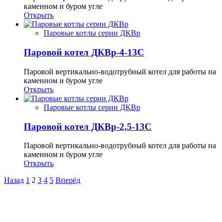
каменном и буром угле
Открыть
Паровые котлы серии ДКВр
Паровой котел ДКВр-4-13С
Паровой вертикально-водотрубный котел для работы на
каменном и буром угле
Открыть
Паровые котлы серии ДКВр
Паровой котел ДКВр-2,5-13С
Паровой вертикально-водотрубный котел для работы на
каменном и буром угле
Открыть
Назад
1
2
3
4
5
Вперёд