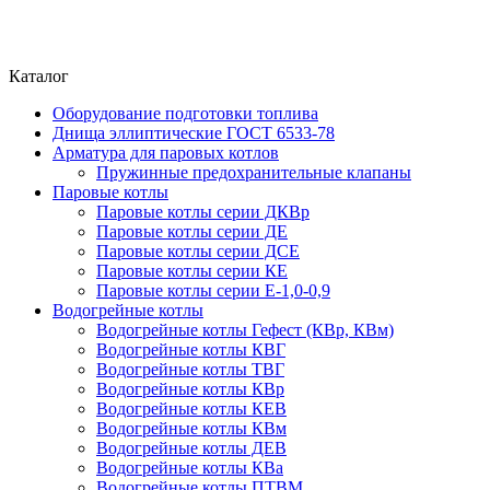
Каталог
Оборудование подготовки топлива
Днища эллиптические ГОСТ 6533-78
Арматура для паровых котлов
Пружинные предохранительные клапаны
Паровые котлы
Паровые котлы серии ДКВр
Паровые котлы серии ДЕ
Паровые котлы серии ДСЕ
Паровые котлы серии КЕ
Паровые котлы серии Е-1,0-0,9
Водогрейные котлы
Водогрейные котлы Гефест (КВр, КВм)
Водогрейные котлы КВГ
Водогрейные котлы ТВГ
Водогрейные котлы КВр
Водогрейные котлы КЕВ
Водогрейные котлы КВм
Водогрейные котлы ДЕВ
Водогрейные котлы КВа
Водогрейные котлы ПТВМ