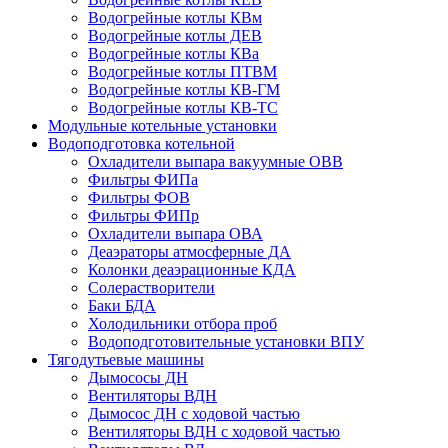
Водогрейные котлы КВм
Водогрейные котлы ДЕВ
Водогрейные котлы КВа
Водогрейные котлы ПТВМ
Водогрейные котлы КВ-ГМ
Водогрейные котлы КВ-ТС
Модульные котельные установки
Водоподготовка котельной
Охладители выпара вакуумные ОВВ
Фильтры ФИПа
Фильтры ФОВ
Фильтры ФИПр
Охладители выпара ОВА
Деаэраторы атмосферные ДА
Колонки деаэрационные КДА
Солерастворители
Баки БДА
Холодильники отбора проб
Водоподготовительные установки ВПУ
Тягодутьевые машины
Дымососы ДН
Вентиляторы ВДН
Дымосос ДН с ходовой частью
Вентиляторы ВДН с ходовой частью