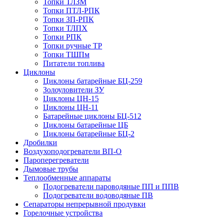
Топки ТЛЗМ
Топки ПТЛ-РПК
Топки ЗП-РПК
Топки ТЛПХ
Топки РПК
Топки ручные ТР
Топки ТШПм
Питатели топлива
Циклоны
Циклоны батарейные БЦ-259
Золоуловители ЗУ
Циклоны ЦН-15
Циклоны ЦН-11
Батарейные циклоны БЦ-512
Циклоны батарейные ЦБ
Циклоны батарейные БЦ-2
Дробилки
Воздухоподогреватели ВП-О
Пароперегреватели
Дымовые трубы
Теплообменные аппараты
Подогреватели пароводяные ПП и ППВ
Подогреватели водоводяные ПВ
Сепараторы непрерывной продувки
Горелочные устройства