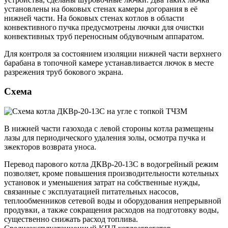
установлены на боковых стенах камеры догорания в её
нижней части. На боковых стенах котлов в области
конвективного пучка предусмотрены лючки для очистки
конвективных труб переносным обдувочным аппаратом.
Для контроля за состоянием изоляции нижней части верхнего
барабана в топочной камере устанавливается лючок в месте
разрежения труб бокового экрана.
Схема
В нижней части газохода с левой стороны котла размещены
лазы для периодического удаления золы, осмотра пучка и
эжекторов возврата уноса.
Перевод парового котла ДКВр-20-13С в водогрейный режим
позволяет, кроме повышения производительности котельных
установок и уменьшения затрат на собственные нужды,
связанные с эксплуатацией питательных насосов,
теплообменников сетевой воды и оборудования непрерывной
продувки, а также сокращения расходов на подготовку воды,
существенно снижать расход топлива.