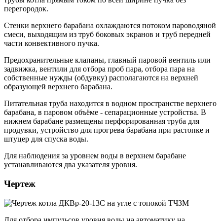
перегородок.
Стенки верхнего барабана охлаждаются потоком пароводяной
смеси, выходящим из труб боковых экранов и труб передней
части конвективного пучка.
Предохранительные клапаны, главный паровой вентиль или
задвижка, вентили для отбора проб пара, отбора пара на
собственные нужды (обдувку) располагаются на верхней
образующей верхнего барабана.
Питательная труба находится в водном пространстве верхнего
барабана, в паровом объёме - сепарационные устройства. В
нижнем барабане размещены перфорированная труба для
продувки, устройство для прогрева барабана при растопке и
штуцер для спуска воды.
Для наблюдения за уровнем воды в верхнем барабане
устанавливаются два указателя уровня.
Чертеж
Для отбора импульсов уровня воды на автоматику на