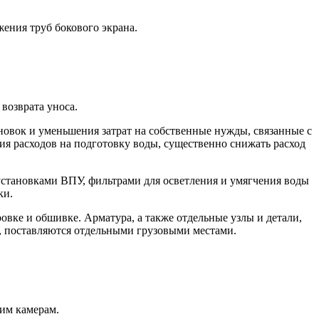
жения труб бокового экрана.
возврата уноса.
овок и уменьшения затрат на собственные нужды, связанные с
ия расходов на подготовку воды, существенно снижать расход
тановками ВПУ, фильтрами для осветления и умягчения воды
ки.
вке и обшивке. Арматура, а также отдельные узлы и детали,
и, поставляются отдельными грузовыми местами.
им камерам.