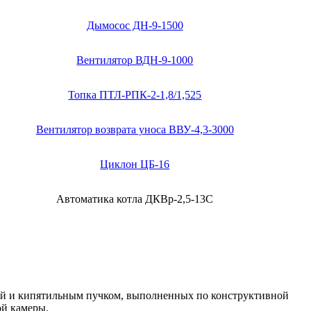
Дымосос ДН-9-1500
Вентилятор ВДН-9-1000
Топка ПТЛ-РПК-2-1,8/1,525
Вентилятор возврата уноса ВВУ-4,3-3000
Циклон ЦБ-16
Автоматика котла ДКВр-2,5-13С
ой и кипятильным пучком, выполненных по конструктивной
ой камеры.