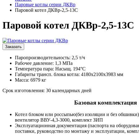
Паровые котлы серии ДКВр
Паровой котел ДКВр-2,5-13С
Паровой котел ДКВр-2,5-13С
Заказать
Паропроизводительность: 2,5 т/ч
Рабочее давление: 1,3 МПа
Температура пара: Насыщ. 194°С
Габариты трансп. блока котла: 4180х2100х3983 мм
Масса: 6979 кг
Срок изготовления: 30 календарных дней
Базовая комплектация
Котел блоком или россыпью(без изоляции и без обшивки)
вентилятор ВВУ-4,3-3000, комплект ЗИП
Эксплуатационная документация (паспорта на оборудова
поставки, руководство по монтажу и эксплуатации, комп