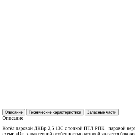
Описание
Технические характеристики
Запасные части
Описание
Котёл паровой ДКВр-2,5-13С с топкой ПТЛ-РПК - паровой вер
схеме «D», характерной особенностью которой является боков