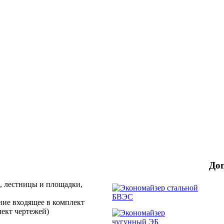
До
, лестницы и площадки,
ние входящее в комплект
лект чертежей)