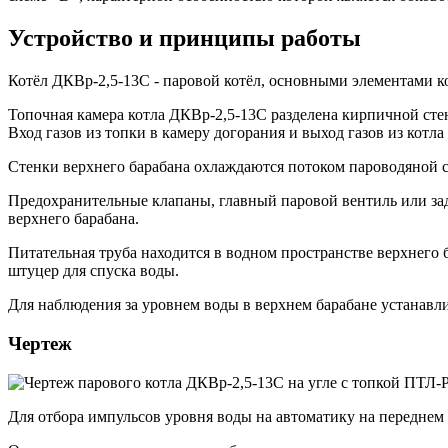
Устройство и принципы работы
Котёл ДКВр-2,5-13С - паровой котёл, основными элементами к
Топочная камера котла ДКВр-2,5-13С разделена кирпичной стен
Вход газов из топки в камеру догорания и выход газов из котл
Стенки верхнего барабана охлаждаются потоком пароводяной с
Предохранительные клапаны, главный паровой вентиль или зад
верхнего барабана.
Питательная труба находится в водном пространстве верхнего
штуцер для спуска воды.
Для наблюдения за уровнем воды в верхнем барабане устанавли
Чертеж
Для отбора импульсов уровня воды на автоматику на переднем