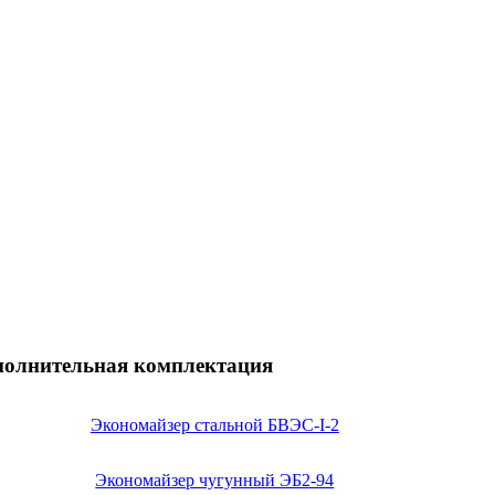
полнительная комплектация
Экономайзер стальной БВЭС-I-2
Экономайзер чугунный ЭБ2-94