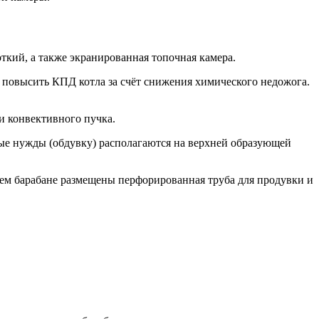
ткий, а также экранированная топочная камера.
т повысить КПД котла за счёт снижения химического недожога.
и конвективного пучка.
ные нужды (обдувку) располагаются на верхней образующей
нем барабане размещены перфорированная труба для продувки и