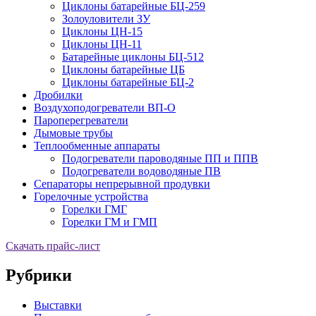
Циклоны батарейные БЦ-259
Золоуловители ЗУ
Циклоны ЦН-15
Циклоны ЦН-11
Батарейные циклоны БЦ-512
Циклоны батарейные ЦБ
Циклоны батарейные БЦ-2
Дробилки
Воздухоподогреватели ВП-О
Пароперегреватели
Дымовые трубы
Теплообменные аппараты
Подогреватели пароводяные ПП и ППВ
Подогреватели водоводяные ПВ
Сепараторы непрерывной продувки
Горелочные устройства
Горелки ГМГ
Горелки ГМ и ГМП
Скачать прайс-лист
Рубрики
Выставки