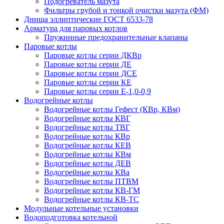
Подогреватель мазута
Фильтры грубой и тонкой очистки мазута (ФМ)
Днища эллиптические ГОСТ 6533-78
Арматура для паровых котлов
Пружинные предохранительные клапаны
Паровые котлы
Паровые котлы серии ДКВр
Паровые котлы серии ДЕ
Паровые котлы серии ДСЕ
Паровые котлы серии КЕ
Паровые котлы серии Е-1,0-0,9
Водогрейные котлы
Водогрейные котлы Гефест (КВр, КВм)
Водогрейные котлы КВГ
Водогрейные котлы ТВГ
Водогрейные котлы КВр
Водогрейные котлы КЕВ
Водогрейные котлы КВм
Водогрейные котлы ДЕВ
Водогрейные котлы КВа
Водогрейные котлы ПТВМ
Водогрейные котлы КВ-ГМ
Водогрейные котлы КВ-ТС
Модульные котельные установки
Водоподготовка котельной