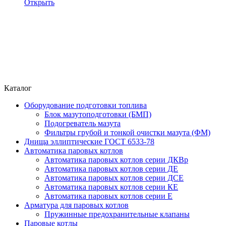
Открыть
Каталог
Оборудование подготовки топлива
Блок мазутоподготовки (БМП)
Подогреватель мазута
Фильтры грубой и тонкой очистки мазута (ФМ)
Днища эллиптические ГОСТ 6533-78
Автоматика паровых котлов
Автоматика паровых котлов серии ДКВр
Автоматика паровых котлов серии ДЕ
Автоматика паровых котлов серии ДСЕ
Автоматика паровых котлов серии КЕ
Автоматика паровых котлов серии Е
Арматура для паровых котлов
Пружинные предохранительные клапаны
Паровые котлы