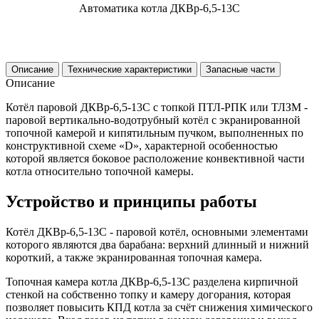
Автоматика котла ДКВр-6,5-13С
Описание
Технические характеристики
Запасные части
Описание
Котёл паровой ДКВр-6,5-13С с топкой ПТЛ-РПК или ТЛЗМ -
паровой вертикально-водотрубный котёл с экранированной
топочной камерой и кипятильным пучком, выполненных по
конструктивной схеме «D», характерной особенностью
которой является боковое расположение конвективной части
котла относительно топочной камеры.
Устройство и принципы работы
Котёл ДКВр-6,5-13С - паровой котёл, основными элементами
которого являются два барабана: верхний длинный и нижний
короткий, а также экранированная топочная камера.
Топочная камера котла ДКВр-6,5-13С разделена кирпичной
стенкой на собственно топку и камеру догорания, которая
позволяет повысить КПД котла за счёт снижения химического