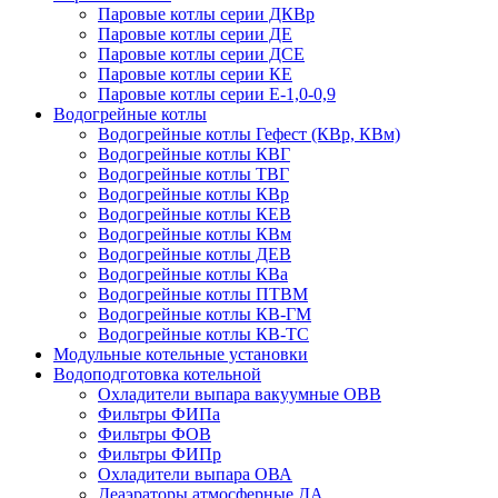
Паровые котлы серии ДКВр
Паровые котлы серии ДЕ
Паровые котлы серии ДСЕ
Паровые котлы серии КЕ
Паровые котлы серии Е-1,0-0,9
Водогрейные котлы
Водогрейные котлы Гефест (КВр, КВм)
Водогрейные котлы КВГ
Водогрейные котлы ТВГ
Водогрейные котлы КВр
Водогрейные котлы КЕВ
Водогрейные котлы КВм
Водогрейные котлы ДЕВ
Водогрейные котлы КВа
Водогрейные котлы ПТВМ
Водогрейные котлы КВ-ГМ
Водогрейные котлы КВ-ТС
Модульные котельные установки
Водоподготовка котельной
Охладители выпара вакуумные ОВВ
Фильтры ФИПа
Фильтры ФОВ
Фильтры ФИПр
Охладители выпара ОВА
Деаэраторы атмосферные ДА