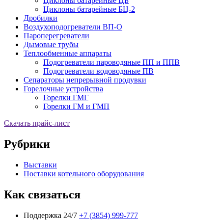
Циклоны батарейные ЦБ
Циклоны батарейные БЦ-2
Дробилки
Воздухоподогреватели ВП-О
Пароперегреватели
Дымовые трубы
Теплообменные аппараты
Подогреватели пароводяные ПП и ППВ
Подогреватели водоводяные ПВ
Сепараторы непрерывной продувки
Горелочные устройства
Горелки ГМГ
Горелки ГМ и ГМП
Скачать прайс-лист
Рубрики
Выставки
Поставки котельного оборудования
Как связаться
Поддержка 24/7
+7 (3854) 999-777