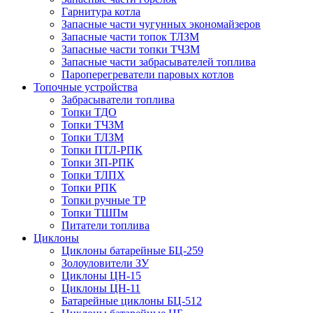
Гарнитура котла
Запасные части чугунных экономайзеров
Запасные части топок ТЛЗМ
Запасные части топки ТЧЗМ
Запасные части забрасывателей топлива
Пароперегреватели паровых котлов
Топочные устройства
Забрасыватели топлива
Топки ТДО
Топки ТЧЗМ
Топки ТЛЗМ
Топки ПТЛ-РПК
Топки ЗП-РПК
Топки ТЛПХ
Топки РПК
Топки ручные ТР
Топки ТШПм
Питатели топлива
Циклоны
Циклоны батарейные БЦ-259
Золоуловители ЗУ
Циклоны ЦН-15
Циклоны ЦН-11
Батарейные циклоны БЦ-512