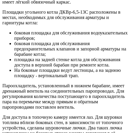
имеет лёгкий обвязочный каркас.
Площадки угольного котла ДКВр-6,5-13С расположены в
местах, необходимых для обслуживания арматуры и
гарнитуры котла:
боковая площадка для обслуживания водоуказательных
приборов;
боковая площадка для обслуживания
предохранительных клапанов и запорной арматуры на
барабане котла;
площадка на задней стенке котла для обслуживания
доступа в верхний барабан при ремонте котла.
На боковые площадки ведут лестницы, а на заднюю
площадку - вертикальный трап.
Пароохладитель, установленный в нижнем барабане, имеет
дренажный вентиль на соединительных паропроводах. Для
регулирования количества поступающего в пароохладитель
пара на перемычке между прямым и обратным
паропроводами поставлен вентиль.
Для доступа в топочную камеру имеется лаз. Для шуровки
топлива вблизи боковых стен, в зависимости от топочного
устройства, сделаны шуровочные лючки. Два таких лючка