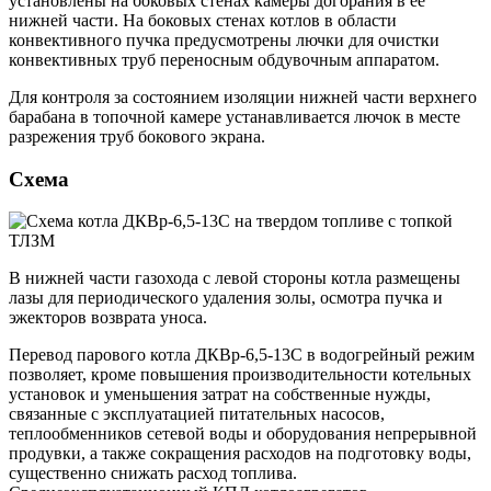
установлены на боковых стенах камеры догорания в её
нижней части. На боковых стенах котлов в области
конвективного пучка предусмотрены лючки для очистки
конвективных труб переносным обдувочным аппаратом.
Для контроля за состоянием изоляции нижней части верхнего
барабана в топочной камере устанавливается лючок в месте
разрежения труб бокового экрана.
Схема
В нижней части газохода с левой стороны котла размещены
лазы для периодического удаления золы, осмотра пучка и
эжекторов возврата уноса.
Перевод парового котла ДКВр-6,5-13С в водогрейный режим
позволяет, кроме повышения производительности котельных
установок и уменьшения затрат на собственные нужды,
связанные с эксплуатацией питательных насосов,
теплообменников сетевой воды и оборудования непрерывной
продувки, а также сокращения расходов на подготовку воды,
существенно снижать расход топлива.