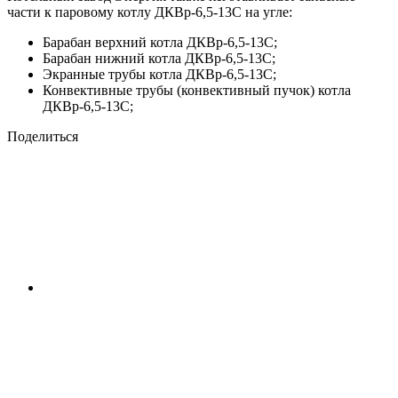
части к паровому котлу ДКВр-6,5-13С на угле:
Барабан верхний котла ДКВр-6,5-13С;
Барабан нижний котла ДКВр-6,5-13С;
Экранные трубы котла ДКВр-6,5-13С;
Конвективные трубы (конвективный пучок) котла
ДКВр-6,5-13С;
Поделиться