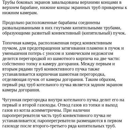
Трубы боковых экранов завальцованы верхними концами в
верхнем барабане, нижние концы экранных труб приварены к
нижним камерам.
Продольно расположенные барабаны соединены
развальцованными в них гнутыми кипятильными трубами,
образующими развитый конвективный (кипятильный) пучок.
Топочная камера, расположенная перед конвективным
пучком, для предотвращения затягивания пламени в пучок и
уменьшения потерь с уносом и химическим недожогом
делится перегородкой из шамотного кирпича на две части:
собственно топку и камеру догорания. Между первым и
вторым рядами труб конвективного пучка также
устанавливается кирпичная шамотная перегородка,
отделяющая пучок от камеры догорания. Таким образом,
первый ряд труб котельного пучка является задним экраном
камеры догорания.
Чугунная перегородка внутри котельного пучка делит его на
первый и второй газоходы. Отвод газов из топки и выход
газов из котла асимметричны. При наличии
пароперегревателя часть труб конвективного пучка не
устанавливается; пароперегреватели размещаются в первом
газоходе после второго-третьего ряда кипятильных труб.