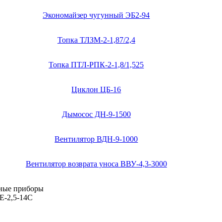
Экономайзер чугунный ЭБ2-94
Топка ТЛЗМ-2-1,87/2,4
Топка ПТЛ-РПК-2-1,8/1,525
Циклон ЦБ-16
Дымосос ДН-9-1500
Вентилятор ВДН-9-1000
Вентилятор возврата уноса ВВУ-4,3-3000
ьные приборы
Е-2,5-14С