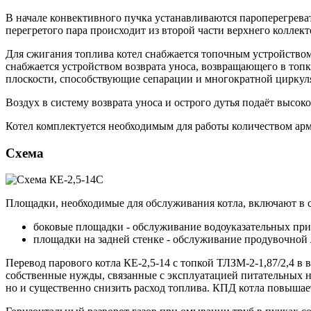
В начале конвективного пучка устанавливаются пароперегрева
перегретого пара происходит из второй части верхнего коллект
Для сжигания топлива котел снабжается топочным устройство
снабжается устройством возврата уноса, возвращающего в топк
плоскости, способствующие сепарации и многократной циркул
Воздух в систему возврата уноса и острого дутья подаёт высо
Котел комплектуется необходимым для работы количеством ар
Схема
Площадки, необходимые для обслуживания котла, включают в с
боковые площадки - обслуживание водоуказательных при
площадки на задней стенке - обслуживание продувочной 
Перевод парового котла КЕ-2,5-14 с топкой ТЛЗМ-2-1,87/2,4 в
собственные нужды, связанные с эксплуатацией питательных н
но и существенно снизить расход топлива. КПД котла повышает