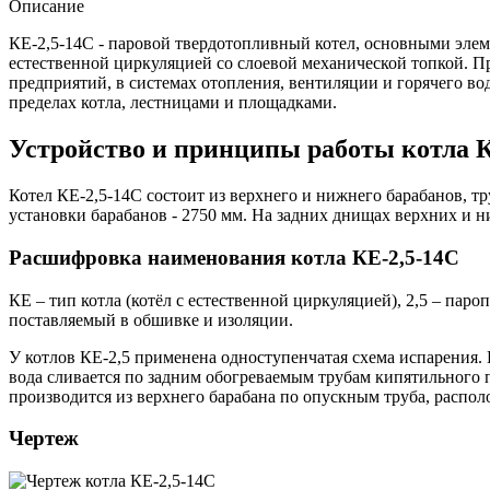
Описание
КЕ-2,5-14С - паровой твердотопливный котел, основными элем
естественной циркуляцией со слоевой механической топкой. 
предприятий, в системах отопления, вентиляции и горячего в
пределах котла, лестницами и площадками.
Устройство и принципы работы котла К
Котел КЕ-2,5-14С состоит из верхнего и нижнего барабанов, 
установки барабанов - 2750 мм. На задних днищах верхних и н
Расшифровка наименования котла КЕ-2,5-14С
КЕ – тип котла (котёл с естественной циркуляцией), 2,5 – пароп
поставляемый в обшивке и изоляции.
У котлов КЕ-2,5 применена одноступенчатая схема испарения. 
вода сливается по задним обогреваемым трубам кипятильного 
производится из верхнего барабана по опускным труба, распо
Чертеж