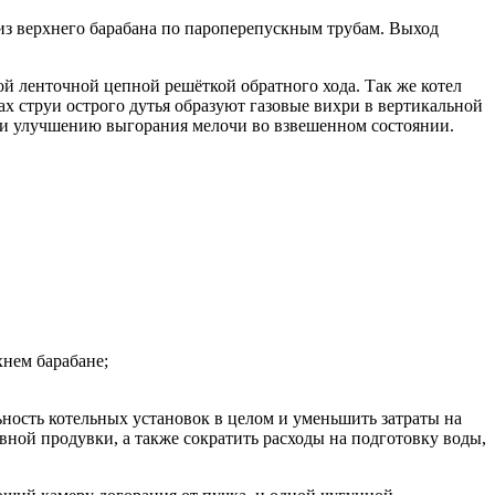
из верхнего барабана по пароперепускным трубам. Выход
й ленточной цепной решёткой обратного хода. Так же котел
ах струи острого дутья образуют газовые вихри в вертикальной
 и улучшению выгорания мелочи во взвешенном состоянии.
нем барабане;
ьность котельных установок в целом и уменьшить затраты на
ной продувки, а также сократить расходы на подготовку воды,