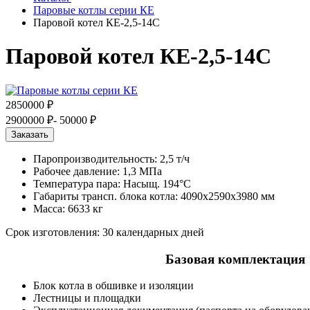
Паровые котлы серии КЕ
Паровой котел КЕ-2,5-14С
Паровой котел КЕ-2,5-14С
2850000 ₽
2900000 ₽
- 50000 ₽
Заказать
Паропроизводительность: 2,5 т/ч
Рабочее давление: 1,3 МПа
Температура пара: Насыщ. 194°С
Габариты трансп. блока котла: 4090х2590х3980 мм
Масса: 6633 кг
Срок изготовления: 30 календарных дней
Базовая комплектация
Блок котла в обшивке и изоляции
Лестницы и площадки