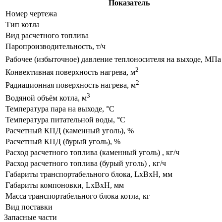
Показатель
Номер чертежа
Тип котла
Вид расчетного топлива
Паропроизводительность, т/ч
Рабочее (избыточное) давление теплоносителя на выходе, МПа 
2
Конвективная поверхность нагрева, м
2
Радиационная поверхность нагрева, м
3
Водяной объём котла, м
Температура пара на выходе, °С
Температура питательной воды, °С
Расчетный КПД (каменный уголь), %
Расчетный КПД (бурый уголь), %
Расход расчетного топлива (каменный уголь) , кг/ч
Расход расчетного топлива (бурый уголь) , кг/ч
Габариты транспортабельного блока, LxBxH, мм
Габариты компоновки, LxBxH, мм
Масса транспортабельного блока котла, кг
Вид поставки
Запасные части