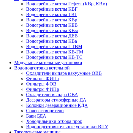
Водогрейные котлы Гефест (КВр, КВм)
Водогрейные котлы КВГ
Водогрейные котлы ТВГ
Водогрейные котлы КВр
Водогрейные котлы КЕВ
Водогрейные котлы КВм
Водогрейные котлы ДЕВ
Водогрейные котлы КВа
Водогрейные котлы ПТВМ
Водогрейные котлы КВ-ГМ
Водогрейные котлы КВ-ТС
Модульные котельные установки
Водоподготовка котельной
Охладители выпара вакуумные ОВВ
Фильтры ФИПа
Фильтры ФОВ
Фильтры ФИПр
Охладители выпара ОВА
Деаэраторы атмосферные ДА
Колонки деаэрационные КДА
Солерастворители
Баки БДА
Холодильники отбора проб
Водоподготовительные установки ВПУ
Тягодутьевые машины