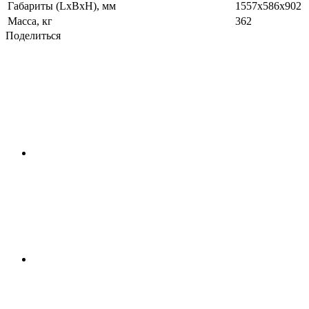
Габариты (LxBxH), мм
1557x586x902
Масса, кг
362
Поделиться