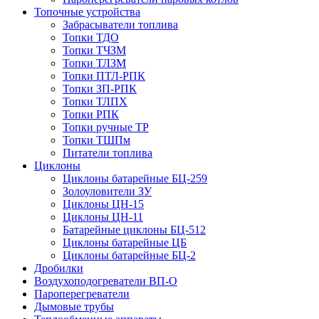
Топочные устройства
Забрасыватели топлива
Топки ТДО
Топки ТЧЗМ
Топки ТЛЗМ
Топки ПТЛ-РПК
Топки ЗП-РПК
Топки ТЛПХ
Топки РПК
Топки ручные ТР
Топки ТШПм
Питатели топлива
Циклоны
Циклоны батарейные БЦ-259
Золоуловители ЗУ
Циклоны ЦН-15
Циклоны ЦН-11
Батарейные циклоны БЦ-512
Циклоны батарейные ЦБ
Циклоны батарейные БЦ-2
Дробилки
Воздухоподогреватели ВП-О
Пароперегреватели
Дымовые трубы