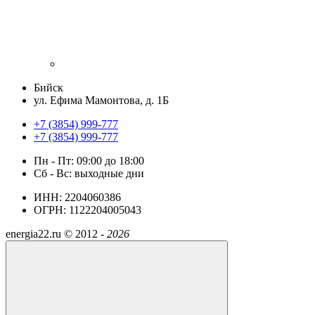
Бийск
ул. Ефима Мамонтова, д. 1Б
+7 (3854) 999-777
+7 (3854) 999-777
Пн - Пт: 09:00 до 18:00
Сб - Вс: выходные дни
ИНН: 2204060386
ОГРН: 1122204005043
energia22.ru ©
2012 -
2026