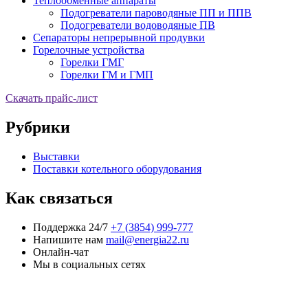
Теплообменные аппараты
Подогреватели пароводяные ПП и ППВ
Подогреватели водоводяные ПВ
Сепараторы непрерывной продувки
Горелочные устройства
Горелки ГМГ
Горелки ГМ и ГМП
Скачать прайс-лист
Рубрики
Выставки
Поставки котельного оборудования
Как связаться
Поддержка 24/7
+7 (3854) 999-777
Напишите нам
mail@energia22.ru
Онлайн-чат
Мы в социальных сетях