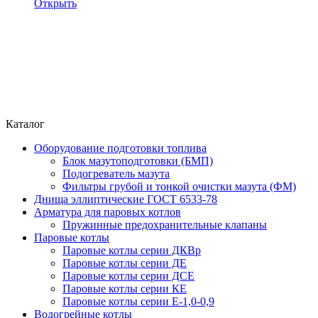
Открыть
Каталог
Оборудование подготовки топлива
Блок мазутоподготовки (БМП)
Подогреватель мазута
Фильтры грубой и тонкой очистки мазута (ФМ)
Днища эллиптические ГОСТ 6533-78
Арматура для паровых котлов
Пружинные предохранительные клапаны
Паровые котлы
Паровые котлы серии ДКВр
Паровые котлы серии ДЕ
Паровые котлы серии ДСЕ
Паровые котлы серии КЕ
Паровые котлы серии Е-1,0-0,9
Водогрейные котлы