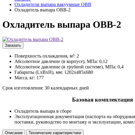
Охладители выпара вакуумные ОВВ
Охладитель выпара ОВВ-2
Охладитель выпара ОВВ-2
Заказать
Поверхность охлаждения, м²: 2
Абсолютное давление (в корпусе), МПа: 0,12
Абсолютное давление (в трубной системе), МПа: 0,4
Габариты (LxBxH), мм: 1202x485x680
Масса, кг: 177
Срок изготовления: 30 календарных дней
Базовая комплектация
Охладитель выпара в сборе
Эксплуатационная документация (паспорта на оборудова
поставки, руководство по монтажу и эксплуатации, комп
Описание
Технические характеристики