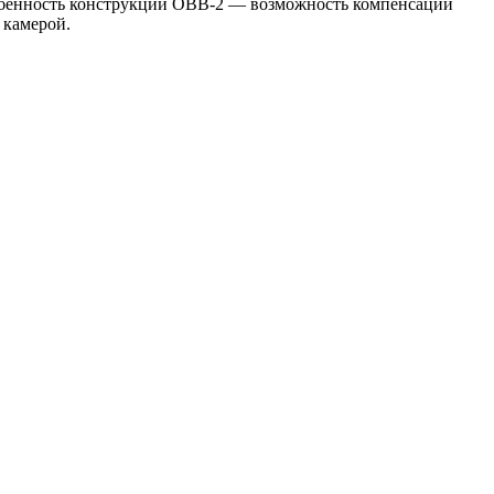
собенность конструкции ОВВ-2 — возможность компенсации
 камерой.