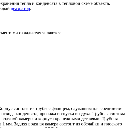
хранения тепла и конденсата в тепловой схеме объекта.
аждый
деаэратор
.
ементами охладителя являются:
орпус состоит из трубы с фланцем, служащим для соединения
отвода конденсата, дренажа и спуска воздуха. Трубная система
ей водяной камеры и корпуса крепежными деталями. Трубная
1 мм. Задняя водяная камера состоит из обечайки и плоского