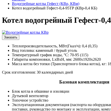
Водогрейные котлы Гефест (КВр, КВм)
Котел водогрейный Гефест-0,4-95ТР (КВр-0,4 КБ)
Котел водогрейный Гефест-0,4
Заказать
Теплопроизводительность, МВт(Гкал/ч): 0,4 (0,35)
Вид топлива: каменный / бурый уголь
Температурный график воды, °С: 70-95 (115)
Габариты компоновки, LxBxH, мм: 2600x1920x2620
Масса котла без топки (Транспортного блока котла), кг: 1
Срок изготовления: 30 календарных дней
Базовая комплектация
Блок котла в обшивке и изоляции
Дутьевой вентилятор
Топочное устройство
Эксплуатационная документация (паспорта на оборудова
поставки, руководство по монтажу и эксплуатации, комп