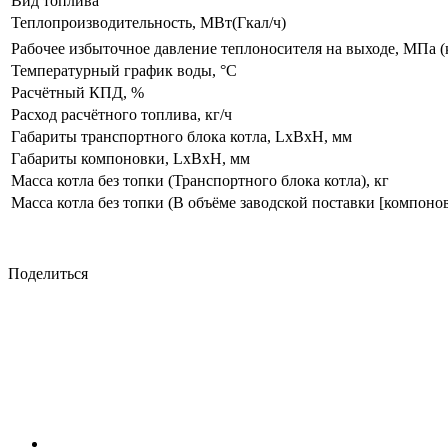
Вид топлива
Теплопроизводительность, МВт(Гкал/ч)
Рабочее избыточное давление теплоносителя на выходе, МПа (
Температурный график воды, °С
Расчётный КПД, %
Расход расчётного топлива, кг/ч
Габариты транспортного блока котла, LxBxH, мм
Габариты компоновки, LxBxH, мм
Масса котла без топки (Транспортного блока котла), кг
Масса котла без топки (В объёме заводской поставки [компонов
Поделиться