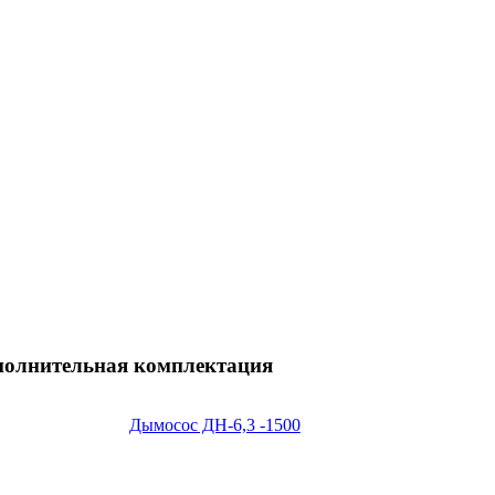
полнительная комплектация
Дымосос ДН-6,3 -1500