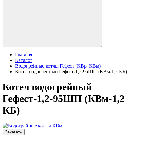
Главная
Каталог
Водогрейные котлы Гефест (КВр, КВм)
Котел водогрейный Гефест-1,2-95ШП (КВм-1,2 КБ)
Котел водогрейный
Гефест-1,2-95ШП (КВм-1,2
КБ)
Заказать