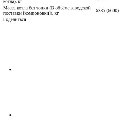
котла), кг
Масса котла без топки (В объёме заводской
6335 (6600)
поставки [компоновки]), кг
Поделиться