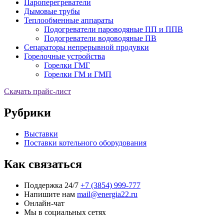
Пароперегреватели
Дымовые трубы
Теплообменные аппараты
Подогреватели пароводяные ПП и ППВ
Подогреватели водоводяные ПВ
Сепараторы непрерывной продувки
Горелочные устройства
Горелки ГМГ
Горелки ГМ и ГМП
Скачать прайс-лист
Рубрики
Выставки
Поставки котельного оборудования
Как связаться
Поддержка 24/7
+7 (3854) 999-777
Напишите нам
mail@energia22.ru
Онлайн-чат
Мы в социальных сетях