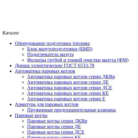
Каталог
Оборудование подготовки топлива
Блок мазутоподготовки (БМП)
Подогреватель мазута
Фильтры грубой и тонкой очистки мазута (ФМ)
Днища эллиптические ГОСТ 6533-78
Автоматика паровых котлов
Автоматика паровых котлов серии ДКВр
Автоматика паровых котлов серии ДЕ
Автоматика паровых котлов серии ДСЕ
Автоматика паровых котлов серии КЕ
Автоматика паровых котлов серии Е
Арматура для паровых котлов
Пружинные предохранительные клапаны
Паровые котлы
Паровые котлы серии ДКВр
Паровые котлы серии ДЕ
Паровые котлы серии ДСЕ
Паровые котлы серии КЕ