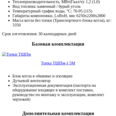
Теплопроизводительность, МВт(Гкал/ч): 1,2 (1,0)
Вид топлива: каменный / бурый уголь
Температурный график воды, °С: 70-95 (115)
Габариты компоновки, LxBxH, мм: 6250x2200x2800
Масса котла без топки (Транспортного блока котла), кг:
3350
Срок изготовления: 30 календарных дней
Базовая комплектация
Топка ТШПм-1,5М
Блок котла в обшивке и изоляции
Дутьевой вентилятор
Эксплуатационная документация (паспорта на
оборудование входящее в комплект поставки,
руководство по монтажу и эксплуатации, комплект
чертежей)
Дополнительная комплектация