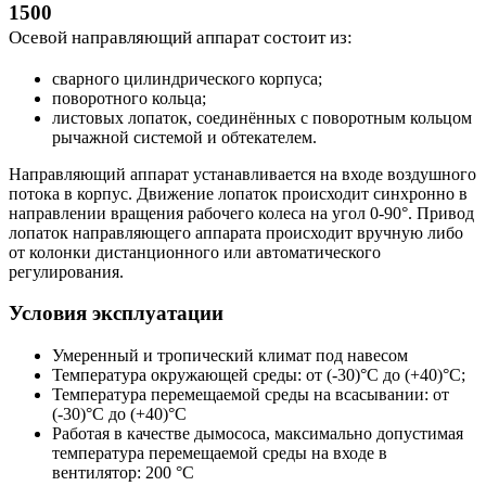
Осевой направляющий аппарат состоит из:
сварного цилиндрического корпуса;
поворотного кольца;
листовых лопаток, соединённых с поворотным кольцом
рычажной системой и обтекателем.
Направляющий аппарат устанавливается на входе воздушного
потока в корпус. Движение лопаток происходит синхронно в
направлении вращения рабочего колеса на угол 0-90°. Привод
лопаток направляющего аппарата происходит вручную либо
от колонки дистанционного или автоматического
регулирования.
Условия эксплуатации
Умеренный и тропический климат под навесом
Температура окружающей среды: от (-30)°С до (+40)°С;
Температура перемещаемой среды на всасывании: от
(-30)°С до (+40)°С
Работая в качестве дымососа, максимально допустимая
температура перемещаемой среды на входе в
вентилятор: 200 °С