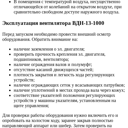
В помещения с температурой воздуха, несущественно
отличающейся от колебаний на открытом воздухе, при
сравнительно свободном доступе наружного воздуха.
Эксплуатация вентилятора ВДН-13-1000
Перед запуском необходимо провести внешний осмотр
оборудования. Обратить внимание на:
наличие заземления о эл. двигателя;
проверить прочность крепления эл. двигателя,
подшипников, вентилятора;
наличие ограждения валов и полумуфт;
отсутствие касаний движущихся частей;
плотность закрытия и легкость хода регулирующих
устройств;
наличие ограждающих сеток у всасывающих патрубков;
наличие уплотнений в местах прохода вала через кожух;
соответствие указателей положения регулирующих
устройств у машины указателям, установленным на
щите управления;
Для проверки работы оборудования нужно включить его и
опробовать на холостом ходу, заранее закрыв полностью
направляющий аппарат или шибер. Затем проверить на