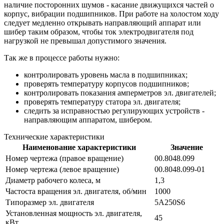
наличие посторонних шумов - касание движущихся частей о
корпус, вибрации подшипников. При работе на холостом ходу
следует медленно открывать направляющий аппарат или
шибер таким образом, чтобы ток электродвигателя под
нагрузкой не превышал допустимого значения.
Так же в процессе работы нужно:
контролировать уровень масла в подшипниках;
проверять температуру корпусов подшипников;
контролировать показания амперметров эл. двигателей;
проверять температуру статора эл. двигателя;
следить за исправностью регулирующих устройств -
направляющим аппаратом, шибером.
Технические характеристики
Наименование характеристики
Значение
Номер чертежа (правое вращение)
00.8048.099
Номер чертежа (левое вращение)
00.8048.099-01
Диаметр рабочего колеса, м
1,3
Частоста вращения эл. двигателя, об/мин
1000
Типоразмер эл. двигателя
5А250S6
Установленная мощность эл. двигателя,
45
кВт