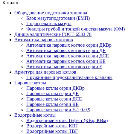
Каталог
Оборудование подготовки топлива
Блок мазутоподготовки (БМП)
Подогреватель мазута
Фильтры грубой и тонкой очистки мазута (ФМ)
Днища эллиптические ГОСТ 6533-78
Автоматика паровых котлов
Автоматика паровых котлов серии ДКВр
Автоматика паровых котлов серии ДЕ
Автоматика паровых котлов серии ДСЕ
Автоматика паровых котлов серии КЕ
Автоматика паровых котлов серии Е
Арматура для паровых котлов
Пружинные предохранительные клапаны
Паровые котлы
Паровые котлы серии ДКВр
Паровые котлы серии ДЕ
Паровые котлы серии ДСЕ
Паровые котлы серии КЕ
Паровые котлы серии Е-1,0-0,9
Водогрейные котлы
Водогрейные котлы Гефест (КВр, КВм)
Водогрейные котлы КВГ
Водогрейные котлы ТВГ