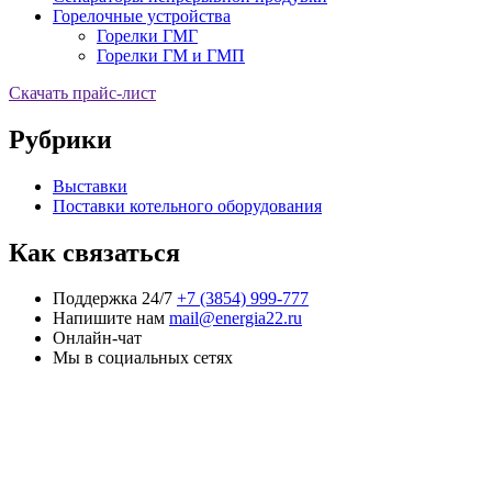
Горелочные устройства
Горелки ГМГ
Горелки ГМ и ГМП
Скачать прайс-лист
Рубрики
Выставки
Поставки котельного оборудования
Как связаться
Поддержка 24/7
+7 (3854) 999-777
Напишите нам
mail@energia22.ru
Онлайн-чат
Мы в социальных сетях