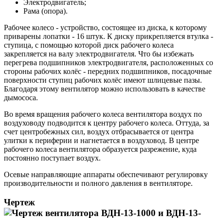
Электродвигатель;
Рама (опора).
Рабочее колесо - устройство, состоящее из диска, к которому
приварены лопатки - 16 штук. К диску прикрепляется втулка -
ступица, с помощью которой диск рабочего колеса
закрепляется на валу электродвигателя. Что бы избежать
перегрева подшипников электродвигателя, расположенных со
стороны рабочих колёс - передних подшипников, посадочные
поверхности ступиц рабочих колёс имеют шлицевые пазы.
Благодаря этому вентилятор можно использовать в качестве
дымососа.
Во время вращения рабочего колеса вентилятора воздух по
воздуховоду подводится к центру рабочего колеса. Оттуда, за
счет центробежных сил, воздух отбрасывается от центра
улитки к периферии и нагнетается в воздуховод. В центре
рабочего колеса вентилятора образуется разрежение, куда
постоянно поступает воздух.
Осевые направляющие аппараты обеспечивают регулировку
производительности и полного давления в вентиляторе.
Чертеж