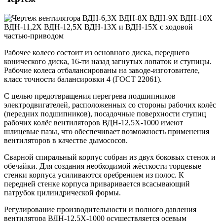
Рабочее колесо состоит из основного диска, переднего
конического диска, 16-ти назад загнутых лопаток и ступицы.
Рабочие колеса отбалансированы на заводе-изготовителе,
класс точности балансировки 4 (ГОСТ 22061).
С целью предотвращения перегрева подшипников
электродвигателей, расположенных со стороны рабочих колёс
(передних подшипников), посадочные поверхности ступиц
рабочих колёс вентиляторов ВДН-12,5Х-1000 имеют
шлицевые пазы, что обеспечивает возможность применения
вентиляторов в качестве дымососов.
Сварной спиральный корпус собран из двух боковых стенок и
обечайки. Для создания необходимой жёсткости торцевые
стенки корпуса усиливаются оребрением из полос. К
передней стенке корпуса приваривается всасывающий
патрубок цилиндрической формы.
Регулирование производительности и полного давления
вентилятора ВДН-12,5Х-1000 осуществляется осевым