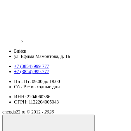
Бийск
ул. Ефима Мамонтова, д. 1Б
+7 (3854) 999-777
+7 (3854) 999-777
Пн - Пт: 09:00 до 18:00
Сб - Вс: выходные дни
ИНН: 2204060386
ОГРН: 1122204005043
energia22.ru ©
2012 -
2026