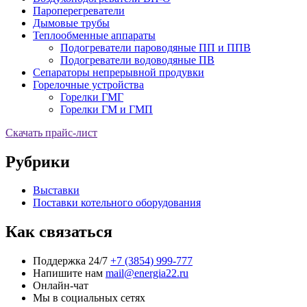
Пароперегреватели
Дымовые трубы
Теплообменные аппараты
Подогреватели пароводяные ПП и ППВ
Подогреватели водоводяные ПВ
Сепараторы непрерывной продувки
Горелочные устройства
Горелки ГМГ
Горелки ГМ и ГМП
Скачать прайс-лист
Рубрики
Выставки
Поставки котельного оборудования
Как связаться
Поддержка 24/7
+7 (3854) 999-777
Напишите нам
mail@energia22.ru
Онлайн-чат
Мы в социальных сетях