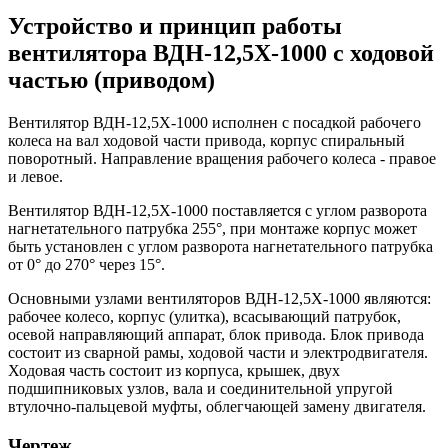
Устройство и принцип работы
вентилятора ВДН-12,5Х-1000 с ходовой
частью (приводом)
Вентилятор ВДН-12,5Х-1000 исполнен с посадкой рабочего
колеса на вал ходовой части привода, корпус спиральный
поворотный. Направление вращения рабочего колеса - правое
и левое.
Вентилятор ВДН-12,5Х-1000 поставляется с углом разворота
нагнетательного патрубка 255°, при монтаже корпус может
быть установлен с углом разворота нагнетательного патрубка
от 0° до 270° через 15°.
Основными узлами вентиляторов ВДН-12,5Х-1000 являются:
рабочее колесо, корпус (улитка), всасывающий патрубок,
осевой направляющий аппарат, блок привода. Блок привода
состоит из сварной рамы, ходовой части и электродвигателя.
Ходовая часть состоит из корпуса, крышек, двух
подшипниковых узлов, вала и соединительной упругой
втулочно-пальцевой муфты, облегчающей замену двигателя.
Чертеж