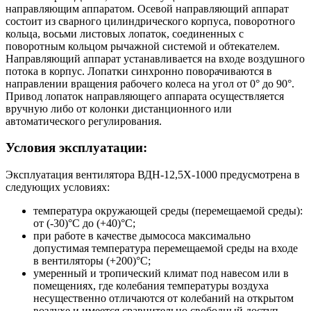
направляющим аппаратом. Осевой направляющий аппарат
состоит из сварного цилиндрического корпуса, поворотного
кольца, восьми листовых лопаток, соединенных с
поворотным кольцом рычажной системой и обтекателем.
Направляющий аппарат устанавливается на входе воздушного
потока в корпус. Лопатки синхронно поворачиваются в
направлении вращения рабочего колеса на угол от 0° до 90°.
Привод лопаток направляющего аппарата осуществляется
вручную либо от колонки дистанционного или
автоматического регулирования.
Условия эксплуатации:
Эксплуатация вентилятора ВДН-12,5Х-1000 предусмотрена в
следующих условиях:
температура окружающей среды (перемещаемой среды):
от (-30)°С до (+40)°С;
при работе в качестве дымососа максимально
допустимая температура перемещаемой среды на входе
в вентиляторы (+200)°С;
умеренный и тропический климат под навесом или в
помещениях, где колебания температуры воздуха
несущественно отличаются от колебаний на открытом
воздухе и имеется сравнительно свободный доступ