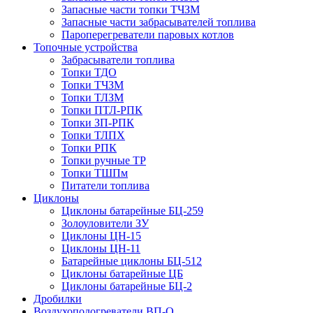
Запасные части топки ТЧЗМ
Запасные части забрасывателей топлива
Пароперегреватели паровых котлов
Топочные устройства
Забрасыватели топлива
Топки ТДО
Топки ТЧЗМ
Топки ТЛЗМ
Топки ПТЛ-РПК
Топки ЗП-РПК
Топки ТЛПХ
Топки РПК
Топки ручные ТР
Топки ТШПм
Питатели топлива
Циклоны
Циклоны батарейные БЦ-259
Золоуловители ЗУ
Циклоны ЦН-15
Циклоны ЦН-11
Батарейные циклоны БЦ-512
Циклоны батарейные ЦБ
Циклоны батарейные БЦ-2
Дробилки
Воздухоподогреватели ВП-О