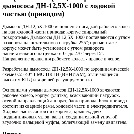
дымососа ДН-12,5Х-1000 с ходовой
частью (приводом)
Дымосос ДН-12,5Х-1000 исполнен с посадкой рабочего колеса
на вал ходовой части привода; корпус спиральный
поворотный. Дымососы ДН-12,5Х-1000 поставляются с углом
разворота нагнетательного патрубка 255°; при монтаже
корпус может быть установлен с углом разворота
нагнетательного патрубка от 0° до 270° через 15°.
Направление вращения рабочего колеса - правое и левое.
Разработаны дымососы ДН-12,5Х-1000 по аэродинамической
схеме 0,55-40°-1 МО ЦКТИ (ВНИИАМ), отличающейся
высоким КПД и хорошей регулируемостью.
Основными узлами дымососов ДН-12,5Х-1000 являются:
рабочее колесо, корпус (улитка), всасывающий патрубок,
осевой направляющий аппарат, блок привода. Блок привода
состоит из сварной рамы, ходовой части и электродвигателя.
Ходовая часть состоит из корпуса, крышек, двух
подшипниковых узлов, вала и соединительной упругой
втулочно-пальцевой муфты, облегчающей замену двигателя.
Чертеж