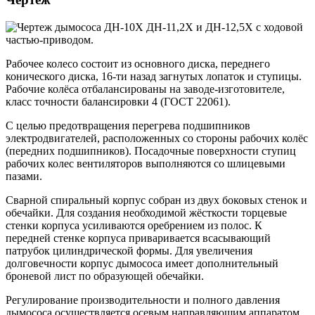
Рабочее колесо состоит из основного диска, переднего
конического диска, 16-ти назад загнутых лопаток и ступицы.
Рабочие колёса отбалансированы на заводе-изготовителе,
класс точности балансировки 4 (ГОСТ 22061).
С целью предотвращения перегрева подшипников
электродвигателей, расположенных со стороны рабочих колёс
(передних подшипников). Посадочные поверхности ступиц
рабочих колес вентиляторов выполняются со шлицевыми
пазами.
Сварной спиральный корпус собран из двух боковых стенок и
обечайки. Для создания необходимой жёсткости торцевые
стенки корпуса усиливаются оребрением из полос. К
передней стенке корпуса приваривается всасывающий
патрубок цилиндрической формы. Для увеличения
долговечности корпус дымососа имеет дополнительный
броневой лист по образующей обечайки.
Регулирование производительности и полного давления
дымососа осуществляется осевым направляющим аппаратом.