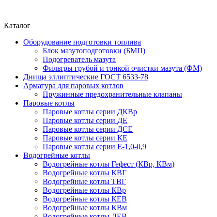
Каталог
Оборудование подготовки топлива
Блок мазутоподготовки (БМП)
Подогреватель мазута
Фильтры грубой и тонкой очистки мазута (ФМ)
Днища эллиптические ГОСТ 6533-78
Арматура для паровых котлов
Пружинные предохранительные клапаны
Паровые котлы
Паровые котлы серии ДКВр
Паровые котлы серии ДЕ
Паровые котлы серии ДСЕ
Паровые котлы серии КЕ
Паровые котлы серии Е-1,0-0,9
Водогрейные котлы
Водогрейные котлы Гефест (КВр, КВм)
Водогрейные котлы КВГ
Водогрейные котлы ТВГ
Водогрейные котлы КВр
Водогрейные котлы КЕВ
Водогрейные котлы КВм
Водогрейные котлы ДЕВ