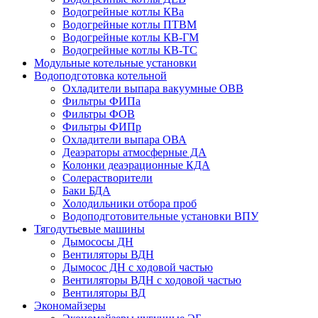
Водогрейные котлы КВа
Водогрейные котлы ПТВМ
Водогрейные котлы КВ-ГМ
Водогрейные котлы КВ-ТС
Модульные котельные установки
Водоподготовка котельной
Охладители выпара вакуумные ОВВ
Фильтры ФИПа
Фильтры ФОВ
Фильтры ФИПр
Охладители выпара ОВА
Деаэраторы атмосферные ДА
Колонки деаэрационные КДА
Солерастворители
Баки БДА
Холодильники отбора проб
Водоподготовительные установки ВПУ
Тягодутьевые машины
Дымососы ДН
Вентиляторы ВДН
Дымосос ДН с ходовой частью
Вентиляторы ВДН с ходовой частью
Вентиляторы ВД
Экономайзеры