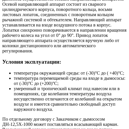
Осевой направляющий аппарат состоит из сварного
цилиндрического корпуса, поворотного кольца, восьми
листовых лопаток, соединенных с поворотным кольцом
рычажной системой и обтекателем. Направляющий аппарат
устанавливается на входе воздушного потока в корпус.
Лопатки синхронно поворачиваются в направлении вращения
рабочего колеса на угол от 0° до 90°. Привод лопаток
направляющего аппарата осуществляется вручную либо от
колонки дистанционного или автоматического
регулирования.
Условия эксплуатации:
температура окружающей среды: от (-30)°С до ( +40)°С;
температура перемещаемой среды на входе в дымососы:
от (-30)°С до (+200)°С;
умеренный и тропический климат под навесом или в
помещениях, где колебания температуры воздуха
несущественно отличаются от колебаний на открытом
воздухе и имеется сравнительно свободный доступ
наружного воздуха.
По отдельному договору с Заказчиком с дымососом
ДН-12,5Х-1000 может поставляться всасывающий карман.