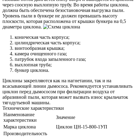
через соосную выхлопную трубу. Во время работы циклона,
должна быть обеспечена безостановочная выгрузка пыли.
Уровень пыли в бункере не должен превышать высоту
плоскости, которая расположена от крышки бункера на 0,5
диаметра циклона.
коническая часть корпуса;
цилиндрическая часть корпуса;
винтообразная крышка;
камера очищенного газа;
патрубок входа запыленного газа;
выхлопная труба;
бункер циклона.
Циклоны закрепляются как на нагнетании, так и на
всасывающей линии дымососа. Рекомендуется устанавливать
циклон перед дымососом при фильтрации воздуха от
абразивной пыли, которая может вызвать износ крыльчаток
тягодутьевой машины.
Технические характеристики
Наименование
Значение
характеристики
Марка циклона
Циклон ЦН-15-800-1УП
Производительность