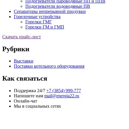
Подогреватели пароводяные ПП и ППВ
Подогреватели водоводяные ПВ
Сепараторы непрерывной продувки
Горелочные устройства
Горелки ГМГ
Горелки ГМ и ГМП
Скачать прайс-лист
Рубрики
Выставки
Поставки котельного оборудования
Как связаться
Поддержка 24/7
+7 (3854) 999-777
Напишите нам
mail@energia22.ru
Онлайн-чат
Мы в социальных сетях