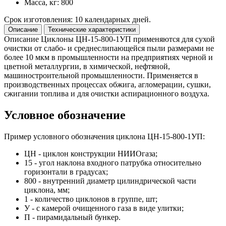
Масса, кг: 800
Срок изготовления: 10 календарных дней.
Описание
Технические характеристики
Описание
Циклоны ЦН-15-800-1УП применяются для сухой
очистки от слабо- и среднеслипающейся пыли размерами не
более 10 мкм в промышленности на предприятиях черной и
цветной металлургии, в химической, нефтяной,
машиностроительной промышленности. Применяется в
производственных процессах обжига, агломерации, сушки,
сжигании топлива и для очистки аспирационного воздуха.
Условное обозначение
Пример условного обозначения циклона ЦН-15-800-1УП:
ЦН - циклон конструкции НИИОгаза;
15 - угол наклона входного патрубка относительно
горизонтали в градусах;
800 - внутренний диаметр цилиндрической части
циклона, мм;
1 - количество циклонов в группе, шт;
У - с камерой очищенного газа в виде улитки;
П - пирамидальный бункер.