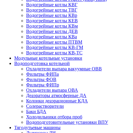
Водогрейные котлы КВГ
Водогрейные котлы ТВГ
Водогрейные котлы КВр
Водогрейные котлы КЕВ
Водогрейные котлы КВм
Водогрейные котлы ДЕВ
Водогрейные котлы КВа
Водогрейные котлы ПТВМ
Водогрейные котлы КВ-ГМ
Водогрейные котлы КВ-ТС
Модульные котельные установки
Водоподготовка котельной
Охладители выпара вакуумные ОВВ
Фильтры ФИПа
Фильтры ФОВ
Фильтры ФИПр
Охладители выпара ОВА
Деаэраторы атмосферные ДА
Колонки деаэрационные КДА
Солерастворители
Баки БДА
Холодильники отбора проб
Водоподготовительные установки ВПУ
Тягодутьевые машины
Дымососы ДН