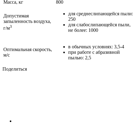
Масса, кг
800
для среднеслипающейся пыли:
Допустимая
250
запыленность воздуха,
для слабослипающейся пыли,
3
г/м
не более: 1000
в обычных условиях: 3,5-4
Оптимальная скорость,
при работе с абразивной
м/с
пылью: 2,5
Поделиться