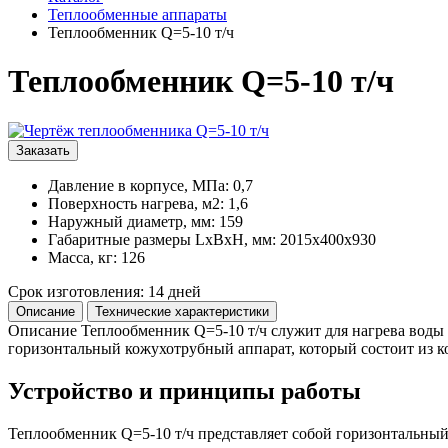
Теплообменные аппараты
Теплообменник Q=5-10 т/ч
Теплообменник Q=5-10 т/ч
Заказать
Давление в корпусе, МПа: 0,7
Поверхность нагрева, м2: 1,6
Наружный диаметр, мм: 159
Габаритные размеры LxBxH, мм: 2015х400х930
Масса, кг: 126
Cрок изготовления: 14 дней
Описание
Технические характеристики
Описание
Теплообменник Q=5-10 т/ч служит для нагрева воды 
горизонтальный кожухотрубный аппарат, который состоит из 
Устройство и принципы работы
Теплообменник Q=5-10 т/ч представляет собой горизонтальный