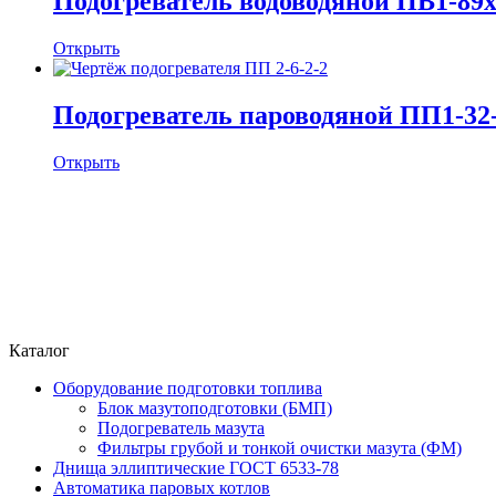
Подогреватель водоводяной ПВ1-89х4
Открыть
Подогреватель пароводяной ПП1-32-
Открыть
Каталог
Оборудование подготовки топлива
Блок мазутоподготовки (БМП)
Подогреватель мазута
Фильтры грубой и тонкой очистки мазута (ФМ)
Днища эллиптические ГОСТ 6533-78
Автоматика паровых котлов