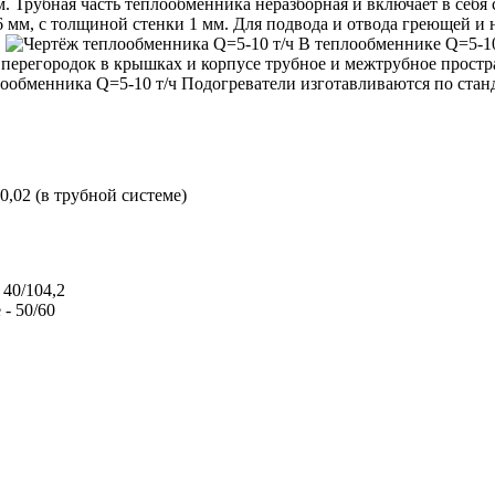
. Трубная часть теплообменника неразборная и включает в себя
 мм, с толщиной стенки 1 мм. Для подвода и отвода греющей и 
.
В теплообменнике Q=5-10
и перегородок в крышках и корпусе трубное и межтрубное прост
Подогреватели изготавливаются по стан
; 0,02 (в трубной системе)
 40/104,2
 - 50/60