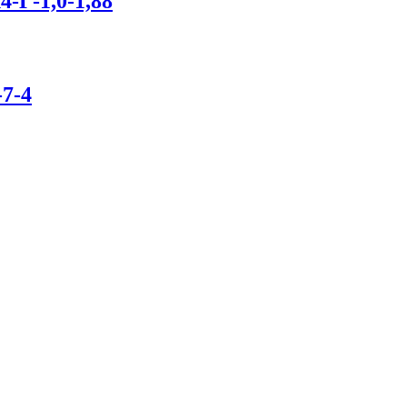
-Г-1,0-1,88
7-4