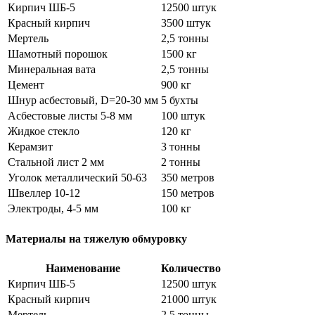
Кирпич ШБ-5
12500 штук
Красный кирпич
3500 штук
Мертель
2,5 тонны
Шамотный порошок
1500 кг
Минеральная вата
2,5 тонны
Цемент
900 кг
Шнур асбестовый, D=20-30 мм
5 бухты
Асбестовые листы 5-8 мм
100 штук
Жидкое стекло
120 кг
Керамзит
3 тонны
Стальной лист 2 мм
2 тонны
Уголок металлический 50-63
350 метров
Швеллер 10-12
150 метров
Электроды, 4-5 мм
100 кг
Материалы на тяжелую обмуровку
Наименование
Количество
Кирпич ШБ-5
12500 штук
Красный кирпич
21000 штук
Мертель
2,5 тонны