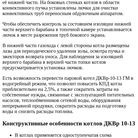
её нижней части. На боковых стенках котлов в области
конвективного пучка установлены лючки для очистки
конвективных труб переносным обдувочным аппаратом.
Чтобы обеспечить контроль за состоянием изоляции нижней
части верхнего барабана в топочной камере устанавливается
лючок в месте разрежения труб бокового экрана.
В нижней части газохода с левой стороны котла размещены
лазы для периодического удаления золы, осмотра пучка и
эжекторов возврата уноса. Для наблюдения за изоляцией
верхнего барабана в верхней части топки котлов
предусматривается установка лючков.
Есть возможность перевести паровой котел ДКВр-10-13 ГМ в
водогрейный режим, что позволит повысить КПД котла
приблизительно на 2,5%, а также сократить затраты на
собственные нужды, связанные с эксплуатацией питательных
насосов, теплообменников сетевой воды, оборудования
непрерывной продувки, сократить расходы на подготовку
воды и снизить расходы топлива.
Конструктивные особенности котлов ДКВр 10-13
В котлах применяется одноступенчатая схема