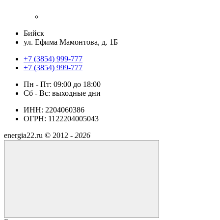
Бийск
ул. Ефима Мамонтова, д. 1Б
+7 (3854) 999-777
+7 (3854) 999-777
Пн - Пт: 09:00 до 18:00
Сб - Вс: выходные дни
ИНН: 2204060386
ОГРН: 1122204005043
energia22.ru ©
2012 -
2026