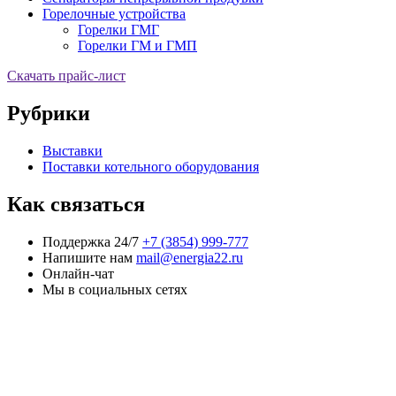
Горелочные устройства
Горелки ГМГ
Горелки ГМ и ГМП
Скачать прайс-лист
Рубрики
Выставки
Поставки котельного оборудования
Как связаться
Поддержка 24/7
+7 (3854) 999-777
Напишите нам
mail@energia22.ru
Онлайн-чат
Мы в социальных сетях