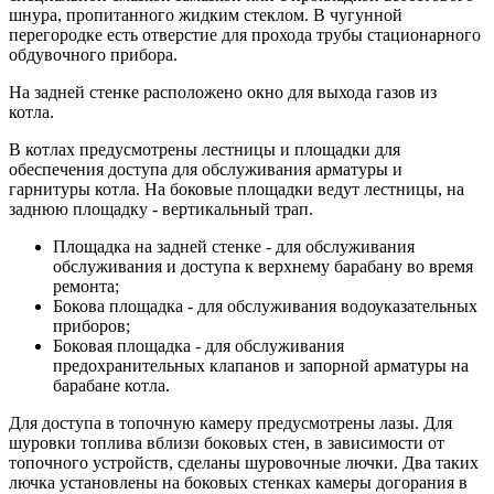
шнура, пропитанного жидким стеклом. В чугунной
перегородке есть отверстие для прохода трубы стационарного
обдувочного прибора.
На задней стенке расположено окно для выхода газов из
котла.
В котлах предусмотрены лестницы и площадки для
обеспечения доступа для обслуживания арматуры и
гарнитуры котла. На боковые площадки ведут лестницы, на
заднюю площадку - вертикальный трап.
Площадка на задней стенке - для обслуживания
обслуживания и доступа к верхнему барабану во время
ремонта;
Бокова площадка - для обслуживания водоуказательных
приборов;
Боковая площадка - для обслуживания
предохранительных клапанов и запорной арматуры на
барабане котла.
Для доступа в топочную камеру предусмотрены лазы. Для
шуровки топлива вблизи боковых стен, в зависимости от
топочного устройств, сделаны шуровочные лючки. Два таких
лючка установлены на боковых стенках камеры догорания в