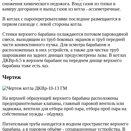
снижения химического недожога. Вход газов из топки в
камеру догорания и выход газов из котла - ассиметричные.
В котлах с пароперегревателями последние размещаются в
первом газоходе с левой стороны котла.
Стенки верхнего барабана охлаждаются потоком пароводяной
смеси, выходящим из труб боковых экранов и труб передней
части конвективного пучка. Для осмотра барабанов и
расположенных в них устройств, а также для чистки труб
шарошками на задних днищах предусмотрены лазы. В котлах
ДКВр-6.5 в верхнем барабане на переднем днище верхнего
барабана тоже есть лаз.
Чертеж
На верхней образующей верхнего барабана расположены
предохранительные клапаны, главный паровой вентиль или
задвижка, вентили для отбора проб пара, отбора проб пара на
собственные нужды - обдувку.
Питательная труба находится в водном пространстве верхнего
барабана, а в паровом объёме - сепарационные устройства. В