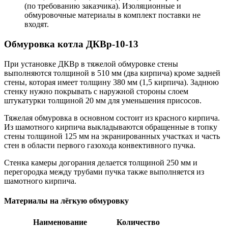
(по требованию заказчика). Изоляционные и
обмуровочные материалы в комплект поставки не
входят.
Обмуровка котла ДКВр-10-13
При установке ДКВр в тяжелой обмуровке стены
выполняются толщиной в 510 мм (два кирпича) кроме задней
стены, которая имеет толщину 380 мм (1,5 кирпича). Заднюю
стенку нужно покрывать с наружной стороны слоем
штукатурки толщиной 20 мм для уменьшения присосов.
Тяжелая обмуровка в основном состоит из красного кирпича.
Из шамотного кирпича выкладываются обращенные в топку
стены толщиной 125 мм на экранированных участках и часть
стен в области первого газохода конвективного пучка.
Стенка камеры догорания делается толщиной 250 мм и
перегородка между трубами пучка также выполняется из
шамотного кирпича.
Материалы на лёгкую обмуровку
Наименование
Количество