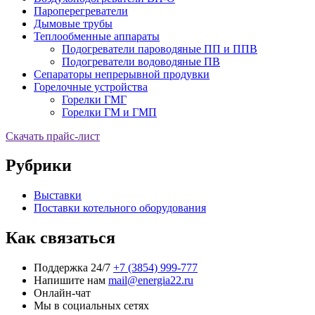
Пароперегреватели
Дымовые трубы
Теплообменные аппараты
Подогреватели пароводяные ПП и ППВ
Подогреватели водоводяные ПВ
Сепараторы непрерывной продувки
Горелочные устройства
Горелки ГМГ
Горелки ГМ и ГМП
Скачать прайс-лист
Рубрики
Выставки
Поставки котельного оборудования
Как связаться
Поддержка 24/7
+7 (3854) 999-777
Напишите нам
mail@energia22.ru
Онлайн-чат
Мы в социальных сетях