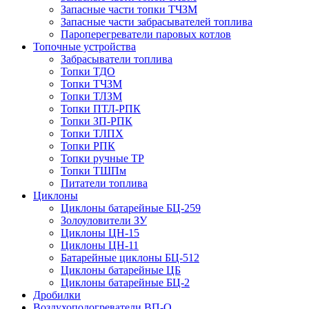
Запасные части топки ТЧЗМ
Запасные части забрасывателей топлива
Пароперегреватели паровых котлов
Топочные устройства
Забрасыватели топлива
Топки ТДО
Топки ТЧЗМ
Топки ТЛЗМ
Топки ПТЛ-РПК
Топки ЗП-РПК
Топки ТЛПХ
Топки РПК
Топки ручные ТР
Топки ТШПм
Питатели топлива
Циклоны
Циклоны батарейные БЦ-259
Золоуловители ЗУ
Циклоны ЦН-15
Циклоны ЦН-11
Батарейные циклоны БЦ-512
Циклоны батарейные ЦБ
Циклоны батарейные БЦ-2
Дробилки
Воздухоподогреватели ВП-О