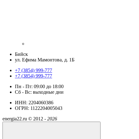
Бийск
ул. Ефима Мамонтова, д. 1Б
+7 (3854) 999-777
+7 (3854) 999-777
Пн - Пт: 09:00 до 18:00
Сб - Вс: выходные дни
ИНН: 2204060386
ОГРН: 1122204005043
energia22.ru ©
2012 -
2026