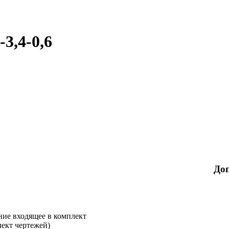
3,4-0,6
До
ние входящее в комплект
лект чертежей)