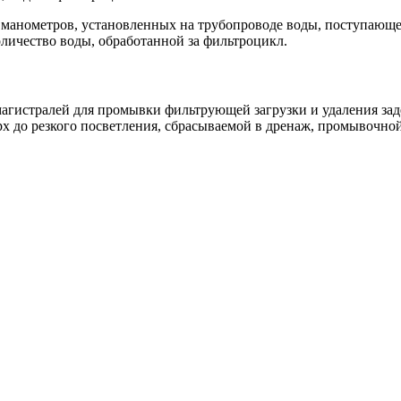
 манометров, установленных на трубопроводе воды, поступающей
оличество воды, обработанной за фильтроцикл.
 магистралей для промывки фильтрующей загрузки и удаления з
х до резкого посветления, сбрасываемой в дренаж, промывочной