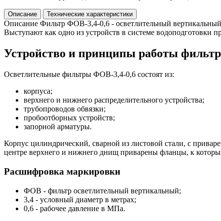
Описание
Технические характеристики
Описание
Фильтр ФОВ-3,4-0,6 - осветлительный вертикальный
Выступают как одно из устройств в системе водоподготовки п
Устройство и принципы работы фильтр
Осветлительные фильтры ФОВ-3,4-0,6 состоят из:
корпуса;
верхнего и нижнего распределительного устройства;
трубопроводов обвязки;
пробоотборных устройств;
запорной арматуры.
Корпус цилиндрический, сварной из листовой стали, с прив
центре верхнего и нижнего днищ приварены фланцы, к которы
Расшифровка маркировки
ФОВ - фильтр осветлительный вертикальный;
3,4 - условный диаметр в метрах;
0,6 - рабочее давление в МПа.