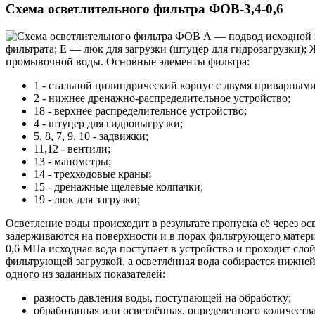
Схема осветлительного фильтра ФОВ-3,4-0,6
А — подвод исходной 
фильтрата; Е — люк для загрузки (штуцер для гидрозагрузки)
промывочной воды. Основные элементы фильтра:
1 - стальной цилиндрический корпус с двумя приварны
2 - нижнее дренажно-распределительное устройство;
18 - верхнее распределительное устройство;
4 - штуцер для гидровыгрузки;
5, 8, 7, 9, 10 - задвижки;
11,12 - вентили;
13 - манометры;
14 - трехходовые краны;
15 - дренажные щелевые колпачки;
19 - люк для загрузки;
Осветление воды происходит в результате пропуска её через 
задерживаются на поверхности и в порах фильтрующего матери
0,6 МПа исходная вода поступает в устройство и проходит сло
фильтрующей загрузкой, а осветлённая вода собирается нижне
одного из заданных показателей:
разность давления воды, поступающей на обработку;
обработанная или осветлённая, определенного количества