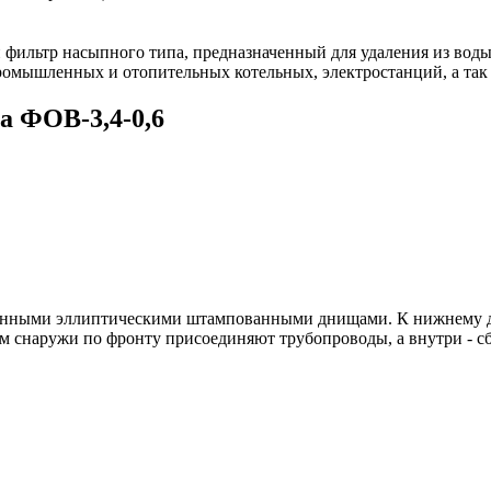
 фильтр насыпного типа, предназначенный для удаления из воды
ромышленных и отопительных котельных, электростанций, а так
а ФОВ-3,4-0,6
аренными эллиптическими штампованными днищами. К нижнему д
м снаружи по фронту присоединяют трубопроводы, а внутри - с