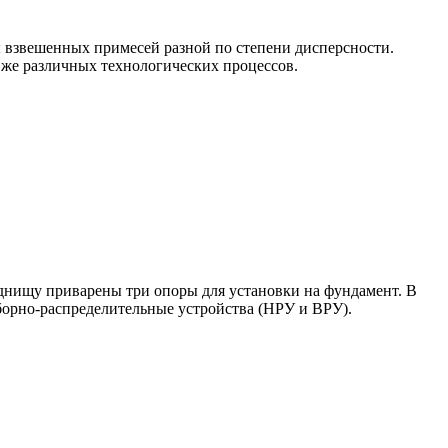
 взвешенных примесей разной по степени дисперсности.
 же различных технологических процессов.
нищу приварены три опоры для установки на фундамент. В
борно-распределительные устройства (НРУ и ВРУ).