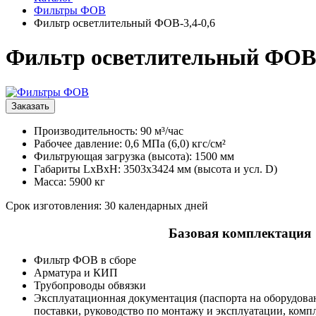
Фильтры ФОВ
Фильтр осветлительный ФОВ-3,4-0,6
Фильтр осветлительный ФОВ-
Заказать
Производительность: 90 м³/час
Рабочее давление: 0,6 МПа (6,0) кгс/см²
Фильтрующая загрузка (высота): 1500 мм
Габариты LxBxH: 3503x3424 мм (высота и усл. D)
Масса: 5900 кг
Срок изготовления: 30 календарных дней
Базовая комплектация
Фильтр ФОВ в сборе
Арматура и КИП
Трубопроводы обвязки
Эксплуатационная документация (паспорта на оборудова
поставки, руководство по монтажу и эксплуатации, комп