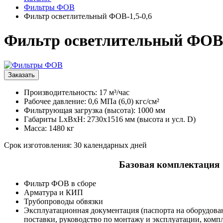
Фильтры ФОВ
Фильтр осветлительный ФОВ-1,5-0,6
Фильтр осветлительный ФОВ-
Заказать
Производительность: 17 м³/час
Рабочее давление: 0,6 МПа (6,0) кгс/см²
Фильтрующая загрузка (высота): 1000 мм
Габариты LxBxH: 2730x1516 мм (высота и усл. D)
Масса: 1480 кг
Срок изготовления: 30 календарных дней
Базовая комплектация
Фильтр ФОВ в сборе
Арматура и КИП
Трубопроводы обвязки
Эксплуатационная документация (паспорта на оборудова
поставки, руководство по монтажу и эксплуатации, комп