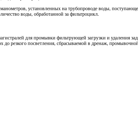
 манометров, установленных на трубопроводе воды, поступающей
оличество воды, обработанной за фильтроцикл.
 магистралей для промывки фильтрующей загрузки и удаления з
х до резкого посветления, сбрасываемой в дренаж, промывочной