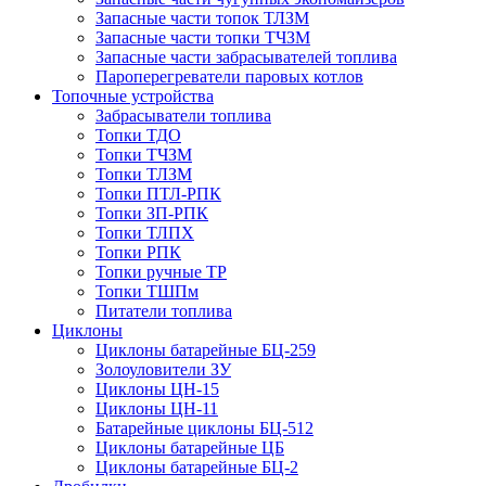
Запасные части топок ТЛЗМ
Запасные части топки ТЧЗМ
Запасные части забрасывателей топлива
Пароперегреватели паровых котлов
Топочные устройства
Забрасыватели топлива
Топки ТДО
Топки ТЧЗМ
Топки ТЛЗМ
Топки ПТЛ-РПК
Топки ЗП-РПК
Топки ТЛПХ
Топки РПК
Топки ручные ТР
Топки ТШПм
Питатели топлива
Циклоны
Циклоны батарейные БЦ-259
Золоуловители ЗУ
Циклоны ЦН-15
Циклоны ЦН-11
Батарейные циклоны БЦ-512
Циклоны батарейные ЦБ
Циклоны батарейные БЦ-2