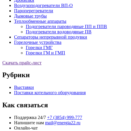
Дробилки
Воздухоподогреватели ВП-О
Пароперегреватели
Дымовые трубы
Теплообменные аппараты
Подогреватели пароводяные ПП и ППВ
Подогреватели водоводяные ПВ
Сепараторы непрерывной продувки
Горелочные устройства
Горелки ГМГ
Горелки ГМ и ГМП
Скачать прайс-лист
Рубрики
Выставки
Поставки котельного оборудования
Как связаться
Поддержка 24/7
+7 (3854) 999-777
Напишите нам
mail@energia22.ru
Онлайн-чат