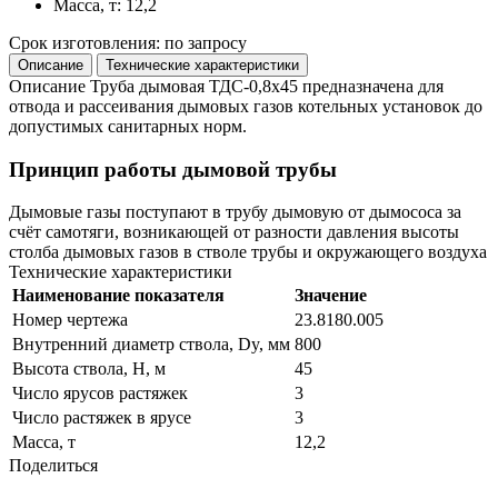
Масса, т: 12,2
Срок изготовления: по запросу
Описание
Технические характеристики
Описание
Труба дымовая ТДС-0,8x45 предназначена для
отвода и рассеивания дымовых газов котельных установок до
допустимых санитарных норм.
Принцип работы дымовой трубы
Дымовые газы поступают в трубу дымовую от дымососа за
счёт самотяги, возникающей от разности давления высоты
столба дымовых газов в стволе трубы и окружающего воздуха
Технические характеристики
Наименование показателя
Значение
Номер чертежа
23.8180.005
Внутренний диаметр ствола, Dy, мм
800
Высота ствола, H, м
45
Число ярусов растяжек
3
Число растяжек в ярусе
3
Масса, т
12,2
Поделиться