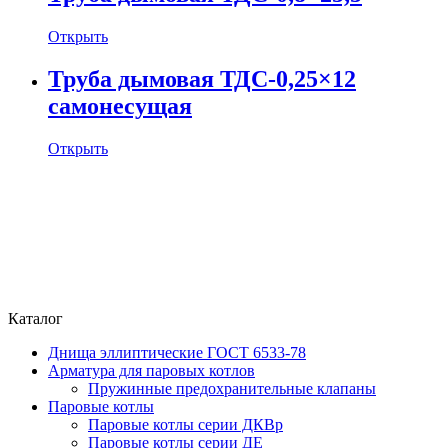
Открыть
Труба дымовая ТДС-0,25×12
самонесущая
Открыть
Каталог
Днища эллиптические ГОСТ 6533-78
Арматура для паровых котлов
Пружинные предохранительные клапаны
Паровые котлы
Паровые котлы серии ДКВр
Паровые котлы серии ДЕ