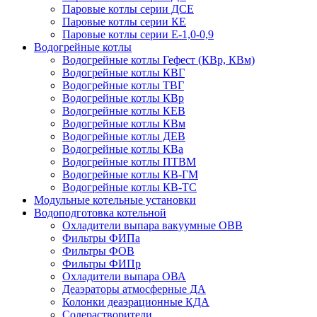
Паровые котлы серии ДСЕ
Паровые котлы серии КЕ
Паровые котлы серии Е-1,0-0,9
Водогрейные котлы
Водогрейные котлы Гефест (КВр, КВм)
Водогрейные котлы КВГ
Водогрейные котлы ТВГ
Водогрейные котлы КВр
Водогрейные котлы КЕВ
Водогрейные котлы КВм
Водогрейные котлы ДЕВ
Водогрейные котлы КВа
Водогрейные котлы ПТВМ
Водогрейные котлы КВ-ГМ
Водогрейные котлы КВ-ТС
Модульные котельные установки
Водоподготовка котельной
Охладители выпара вакуумные ОВВ
Фильтры ФИПа
Фильтры ФОВ
Фильтры ФИПр
Охладители выпара ОВА
Деаэраторы атмосферные ДА
Колонки деаэрационные КДА
Солерастворители