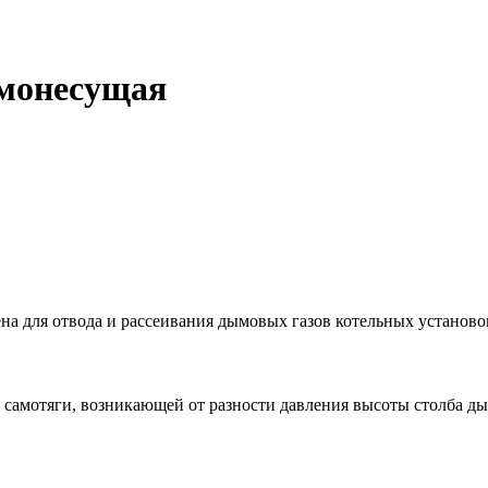
амонесущая
на для отвода и рассеивания дымовых газов котельных установ
 самотяги, возникающей от разности давления высоты столба д