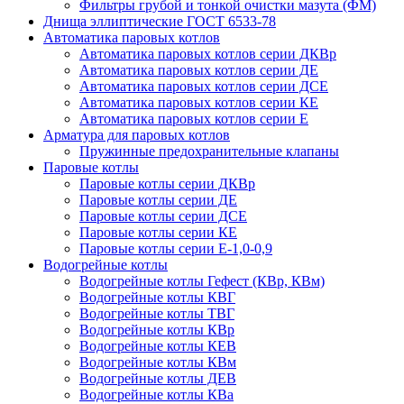
Фильтры грубой и тонкой очистки мазута (ФМ)
Днища эллиптические ГОСТ 6533-78
Автоматика паровых котлов
Автоматика паровых котлов серии ДКВр
Автоматика паровых котлов серии ДЕ
Автоматика паровых котлов серии ДСЕ
Автоматика паровых котлов серии КЕ
Автоматика паровых котлов серии Е
Арматура для паровых котлов
Пружинные предохранительные клапаны
Паровые котлы
Паровые котлы серии ДКВр
Паровые котлы серии ДЕ
Паровые котлы серии ДСЕ
Паровые котлы серии КЕ
Паровые котлы серии Е-1,0-0,9
Водогрейные котлы
Водогрейные котлы Гефест (КВр, КВм)
Водогрейные котлы КВГ
Водогрейные котлы ТВГ
Водогрейные котлы КВр
Водогрейные котлы КЕВ
Водогрейные котлы КВм
Водогрейные котлы ДЕВ
Водогрейные котлы КВа