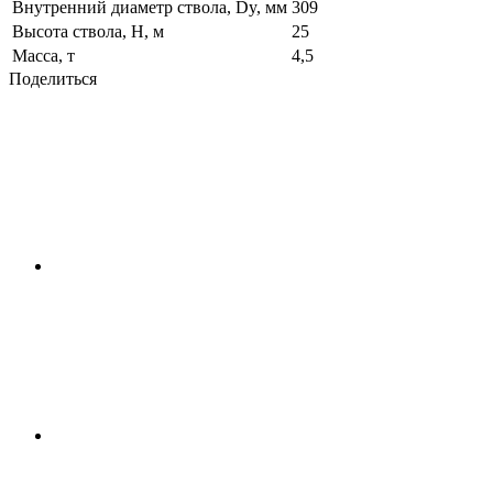
Внутренний диаметр ствола, Dy, мм
309
Высота ствола, H, м
25
Масса, т
4,5
Поделиться