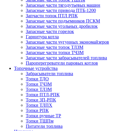
Запасные части тягодутьевых машин
Запасные части привода ПТБ-1200
Запчасти топок ПТЛ РПК
Запасные части подъемников ПСКМ
Запасные части угольных дробилок
Запасные части горелок
Гарнитура котла
Запасные части чугунных экономайзеров
Запасные части топок ТЛЗМ
Запасные части топки ТЧЗМ
Запасные части забрасывателей топлива
Пароперегреватели паровых котлов
Топочные устройства
Забрасыватели топлива
Топки ТДО
Топки ТЧЗМ
Топки ТЛЗМ
Топки ПТЛ-РПК
Топки ЗП-РПК
Топки ТЛПХ
Топки РПК
Топки ручные ТР
Топки ТШПм
Питатели топлива