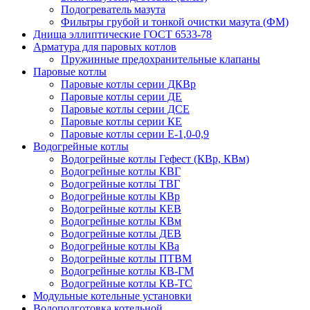
Подогреватель мазута
Фильтры грубой и тонкой очистки мазута (ФМ)
Днища эллиптические ГОСТ 6533-78
Арматура для паровых котлов
Пружинные предохранительные клапаны
Паровые котлы
Паровые котлы серии ДКВр
Паровые котлы серии ДЕ
Паровые котлы серии ДСЕ
Паровые котлы серии КЕ
Паровые котлы серии Е-1,0-0,9
Водогрейные котлы
Водогрейные котлы Гефест (КВр, КВм)
Водогрейные котлы КВГ
Водогрейные котлы ТВГ
Водогрейные котлы КВр
Водогрейные котлы КЕВ
Водогрейные котлы КВм
Водогрейные котлы ДЕВ
Водогрейные котлы КВа
Водогрейные котлы ПТВМ
Водогрейные котлы КВ-ГМ
Водогрейные котлы КВ-ТС
Модульные котельные установки
Водоподготовка котельной