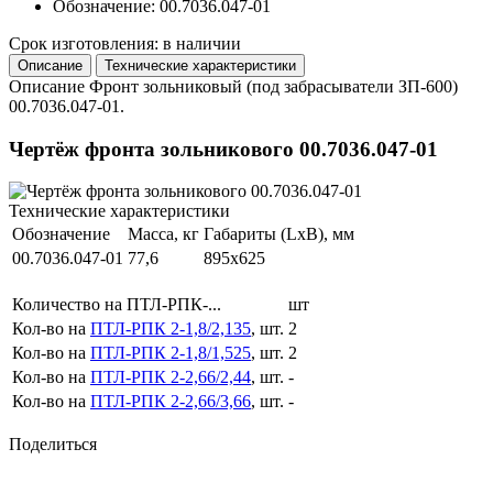
Обозначение: 00.7036.047-01
Срок изготовления: в наличии
Описание
Технические характеристики
Описание
Фронт зольниковый (под забрасыватели ЗП-600)
00.7036.047-01.
Чертёж фронта зольникового 00.7036.047-01
Технические характеристики
Обозначение
Масса, кг
Габариты (LxB), мм
00.7036.047-01
77,6
895x625
Количество на ПТЛ-РПК-...
шт
Кол-во на
ПТЛ-РПК 2-1,8/2,135
, шт.
2
Кол-во на
ПТЛ-РПК 2-1,8/1,525
, шт.
2
Кол-во на
ПТЛ-РПК 2-2,66/2,44
, шт.
-
Кол-во на
ПТЛ-РПК 2-2,66/3,66
, шт.
-
Поделиться