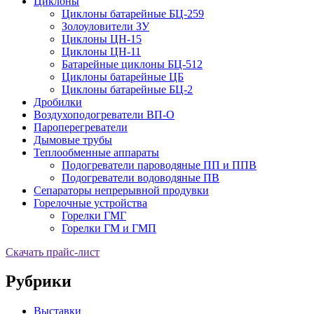
Циклоны
Циклоны батарейные БЦ-259
Золоуловители ЗУ
Циклоны ЦН-15
Циклоны ЦН-11
Батарейные циклоны БЦ-512
Циклоны батарейные ЦБ
Циклоны батарейные БЦ-2
Дробилки
Воздухоподогреватели ВП-О
Пароперегреватели
Дымовые трубы
Теплообменные аппараты
Подогреватели пароводяные ПП и ППВ
Подогреватели водоводяные ПВ
Сепараторы непрерывной продувки
Горелочные устройства
Горелки ГМГ
Горелки ГМ и ГМП
Скачать прайс-лист
Рубрики
Выставки