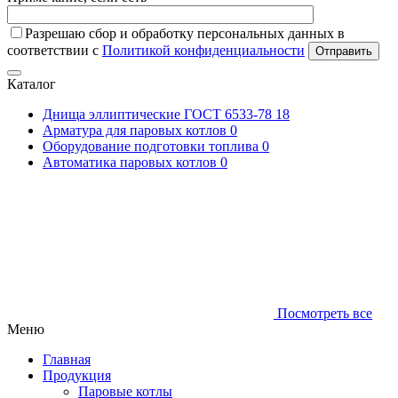
Разрешаю сбор и обработку персональных данных в
соответствии с
Политикой конфиденциальности
Отправить
Каталог
Днища эллиптические ГОСТ 6533-78
18
Арматура для паровых котлов
0
Оборудование подготовки топлива
0
Автоматика паровых котлов
0
Посмотреть все
Меню
Главная
Продукция
Паровые котлы