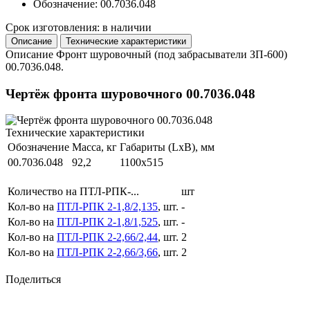
Обозначение: 00.7036.048
Срок изготовления: в наличии
Описание
Технические характеристики
Описание
Фронт шуровочный (под забрасыватели ЗП-600)
00.7036.048.
Чертёж фронта шуровочного 00.7036.048
Технические характеристики
Обозначение
Масса, кг
Габариты (LxB), мм
00.7036.048
92,2
1100x515
Количество на ПТЛ-РПК-...
шт
Кол-во на
ПТЛ-РПК 2-1,8/2,135
, шт.
-
Кол-во на
ПТЛ-РПК 2-1,8/1,525
, шт.
-
Кол-во на
ПТЛ-РПК 2-2,66/2,44
, шт.
2
Кол-во на
ПТЛ-РПК 2-2,66/3,66
, шт.
2
Поделиться