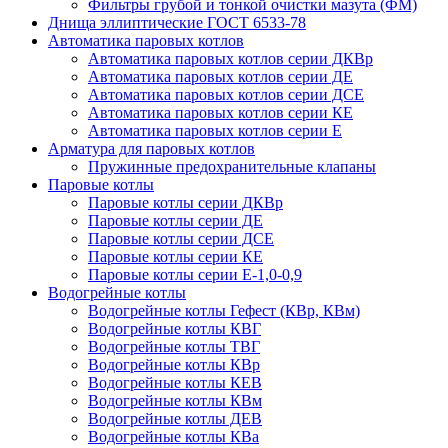
Фильтры грубой и тонкой очистки мазута (ФМ)
Днища эллиптические ГОСТ 6533-78
Автоматика паровых котлов
Автоматика паровых котлов серии ДКВр
Автоматика паровых котлов серии ДЕ
Автоматика паровых котлов серии ДСЕ
Автоматика паровых котлов серии КЕ
Автоматика паровых котлов серии Е
Арматура для паровых котлов
Пружинные предохранительные клапаны
Паровые котлы
Паровые котлы серии ДКВр
Паровые котлы серии ДЕ
Паровые котлы серии ДСЕ
Паровые котлы серии КЕ
Паровые котлы серии Е-1,0-0,9
Водогрейные котлы
Водогрейные котлы Гефест (КВр, КВм)
Водогрейные котлы КВГ
Водогрейные котлы ТВГ
Водогрейные котлы КВр
Водогрейные котлы КЕВ
Водогрейные котлы КВм
Водогрейные котлы ДЕВ
Водогрейные котлы КВа