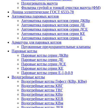
Подогреватель мазута
Фильтры грубой и тонкой очистки мазута (ФМ)
Днища эллиптические ГОСТ 6533-78
Автоматика паровых котлов
Автоматика паровых котлов серии ДКВр
Автоматика паровых котлов серии ДЕ
Автоматика паровых котлов серии ДСЕ
Автоматика паровых котлов серии КЕ
Автоматика паровых котлов серии Е
Арматура для паровых котлов
Пружинные предохранительные клапаны
Паровые котлы
Паровые котлы серии ДКВр
Паровые котлы серии ДЕ
Паровые котлы серии ДСЕ
Паровые котлы серии КЕ
Паровые котлы серии Е-1,0-0,9
Водогрейные котлы
Водогрейные котлы Гефест (КВр, КВм)
Водогрейные котлы КВГ
Водогрейные котлы ТВГ
Водогрейные котлы КВр
Водогрейные котлы КЕВ
Водогрейные котлы КВм
Водогрейные котлы ДЕВ