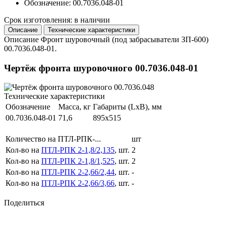
Обозначение: 00.7036.048-01
Срок изготовления: в наличии
Описание
Технические характеристики
Описание
Фронт шуровочный (под забрасыватели ЗП-600)
00.7036.048-01.
Чертёж фронта шуровочного 00.7036.048-01
Технические характеристики
Обозначение
Масса, кг
Габариты (LxB), мм
00.7036.048-01
71,6
895x515
Количество на ПТЛ-РПК-...
шт
Кол-во на
ПТЛ-РПК 2-1,8/2,135
, шт.
2
Кол-во на
ПТЛ-РПК 2-1,8/1,525
, шт.
2
Кол-во на
ПТЛ-РПК 2-2,66/2,44
, шт.
-
Кол-во на
ПТЛ-РПК 2-2,66/3,66
, шт.
-
Поделиться