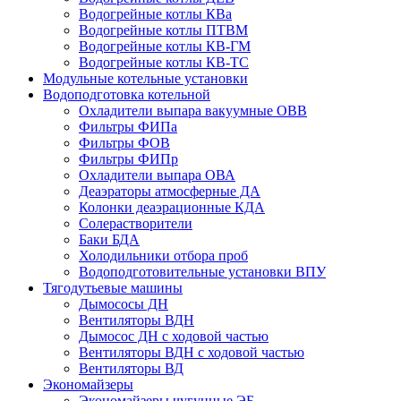
Водогрейные котлы КВа
Водогрейные котлы ПТВМ
Водогрейные котлы КВ-ГМ
Водогрейные котлы КВ-ТС
Модульные котельные установки
Водоподготовка котельной
Охладители выпара вакуумные ОВВ
Фильтры ФИПа
Фильтры ФОВ
Фильтры ФИПр
Охладители выпара ОВА
Деаэраторы атмосферные ДА
Колонки деаэрационные КДА
Солерастворители
Баки БДА
Холодильники отбора проб
Водоподготовительные установки ВПУ
Тягодутьевые машины
Дымососы ДН
Вентиляторы ВДН
Дымосос ДН с ходовой частью
Вентиляторы ВДН с ходовой частью
Вентиляторы ВД
Экономайзеры
Экономайзеры чугунные ЭБ