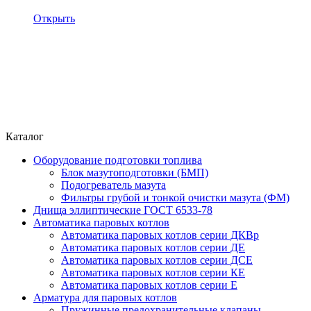
Открыть
Каталог
Оборудование подготовки топлива
Блок мазутоподготовки (БМП)
Подогреватель мазута
Фильтры грубой и тонкой очистки мазута (ФМ)
Днища эллиптические ГОСТ 6533-78
Автоматика паровых котлов
Автоматика паровых котлов серии ДКВр
Автоматика паровых котлов серии ДЕ
Автоматика паровых котлов серии ДСЕ
Автоматика паровых котлов серии КЕ
Автоматика паровых котлов серии Е
Арматура для паровых котлов
Пружинные предохранительные клапаны