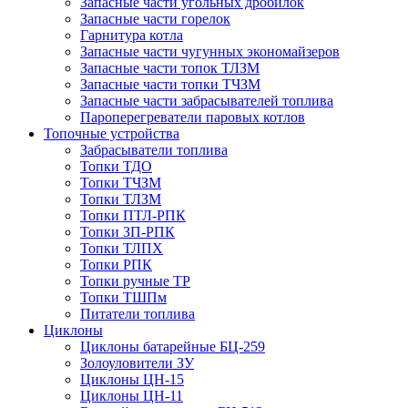
Запасные части угольных дробилок
Запасные части горелок
Гарнитура котла
Запасные части чугунных экономайзеров
Запасные части топок ТЛЗМ
Запасные части топки ТЧЗМ
Запасные части забрасывателей топлива
Пароперегреватели паровых котлов
Топочные устройства
Забрасыватели топлива
Топки ТДО
Топки ТЧЗМ
Топки ТЛЗМ
Топки ПТЛ-РПК
Топки ЗП-РПК
Топки ТЛПХ
Топки РПК
Топки ручные ТР
Топки ТШПм
Питатели топлива
Циклоны
Циклоны батарейные БЦ-259
Золоуловители ЗУ
Циклоны ЦН-15
Циклоны ЦН-11