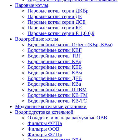
Паровые котлы
Паровые котлы серии ДКВр
Паровые котлы серии ДЕ
Паровые котлы серии ДСЕ
Паровые котлы серии КЕ
Паровые котлы серии Е-1,0-0,9
Водогрейные котлы
Водогрейные котлы Гефест (КВр, КВм)
Водогрейные котлы КВГ
Водогрейные котлы ТВГ
Водогрейные котлы КВр
Водогрейные котлы КЕВ
Водогрейные котлы КВм
Водогрейные котлы ДЕВ
Водогрейные котлы КВа
Водогрейные котлы ПТВМ
Водогрейные котлы КВ-ГМ
Водогрейные котлы КВ-ТС
Модульные котельные установки
Водоподготовка котельной
Охладители выпара вакуумные ОВВ
Фильтры ФИПа
Фильтры ФОВ
Фильтры ФИПр