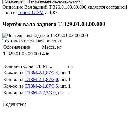
Описание
Технические характеристики
Описание
Вал задний Т 329.01.03.00.000 является составной
частью
топок ТЛЗМ
-2-1,87.
Чертёж вала заднего Т 329.01.03.00.000
Технические характеристики
Обозначение
Масса, кг
Т 329.01.03.00.000
496
Количество на ТЛЗМ-...
шт
Кол-во на
ТЛЗМ-2-1,87/2,4
, шт.
1
Кол-во на
ТЛЗМ-2-1,87/3,0
, шт.
1
Кол-во на
ТЛЗМ-2-1,87/3,5
, шт.
1
Кол-во на
ТЛЗМ-2-2,7/3,0
, шт.
-
Поделиться