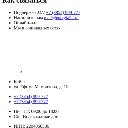
Как связаться
Поддержка 24/7
+7 (3854) 999-777
Напишите нам
mail@energia22.ru
Онлайн-чат
Мы в социальных сетях
Бийск
ул. Ефима Мамонтова, д. 1Б
+7 (3854) 999-777
+7 (3854) 999-777
Пн - Пт: 09:00 до 18:00
Сб - Вс: выходные дни
ИНН: 2204060386