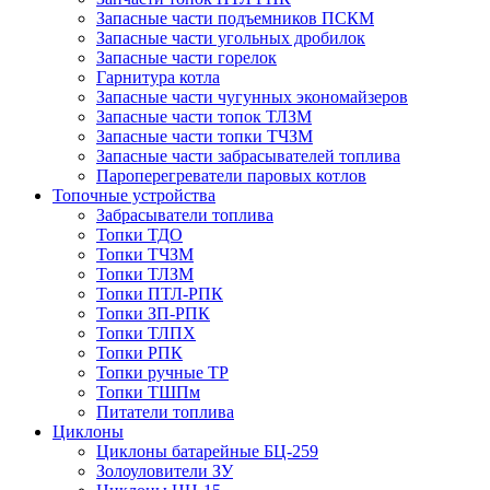
Запасные части подъемников ПСКМ
Запасные части угольных дробилок
Запасные части горелок
Гарнитура котла
Запасные части чугунных экономайзеров
Запасные части топок ТЛЗМ
Запасные части топки ТЧЗМ
Запасные части забрасывателей топлива
Пароперегреватели паровых котлов
Топочные устройства
Забрасыватели топлива
Топки ТДО
Топки ТЧЗМ
Топки ТЛЗМ
Топки ПТЛ-РПК
Топки ЗП-РПК
Топки ТЛПХ
Топки РПК
Топки ручные ТР
Топки ТШПм
Питатели топлива
Циклоны
Циклоны батарейные БЦ-259
Золоуловители ЗУ