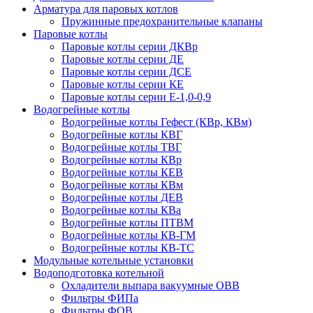
Арматура для паровых котлов
Пружинные предохранительные клапаны
Паровые котлы
Паровые котлы серии ДКВр
Паровые котлы серии ДЕ
Паровые котлы серии ДСЕ
Паровые котлы серии КЕ
Паровые котлы серии Е-1,0-0,9
Водогрейные котлы
Водогрейные котлы Гефест (КВр, КВм)
Водогрейные котлы КВГ
Водогрейные котлы ТВГ
Водогрейные котлы КВр
Водогрейные котлы КЕВ
Водогрейные котлы КВм
Водогрейные котлы ДЕВ
Водогрейные котлы КВа
Водогрейные котлы ПТВМ
Водогрейные котлы КВ-ГМ
Водогрейные котлы КВ-ТС
Модульные котельные установки
Водоподготовка котельной
Охладители выпара вакуумные ОВВ
Фильтры ФИПа
Фильтры ФОВ