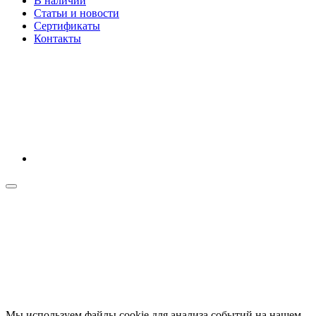
В наличии
Статьи и новости
Сертификаты
Контакты
Мы используем файлы cookie для анализа событий на нашем