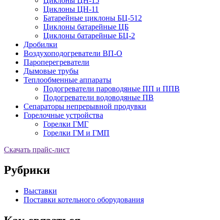
Циклоны ЦН-15
Циклоны ЦН-11
Батарейные циклоны БЦ-512
Циклоны батарейные ЦБ
Циклоны батарейные БЦ-2
Дробилки
Воздухоподогреватели ВП-О
Пароперегреватели
Дымовые трубы
Теплообменные аппараты
Подогреватели пароводяные ПП и ППВ
Подогреватели водоводяные ПВ
Сепараторы непрерывной продувки
Горелочные устройства
Горелки ГМГ
Горелки ГМ и ГМП
Скачать прайс-лист
Рубрики
Выставки
Поставки котельного оборудования