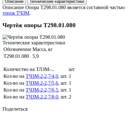
Описание
Технические характеристики
Описание
Опора Т298.01.080 является составной частью
топок ТЧЗМ
.
Чертёж опоры Т298.01.080
Технические характеристики
Обозначение
Масса, кг
Т298.01.080
5,9
Количество на ТЛЗМ-...
шт
Кол-во на
ТЧЗМ-2-2,7/4,0
, шт.
1
Кол-во на
ТЧЗМ-2-2,7/5,6
, шт.
1
Кол-во на
ТЧЗМ-2-2,7/6,5
, шт.
1
Кол-во на
ТЧЗМ-2-2,7/8,0
, шт.
2
Поделиться