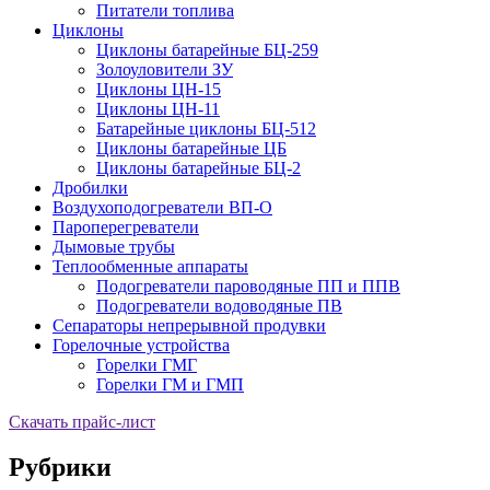
Питатели топлива
Циклоны
Циклоны батарейные БЦ-259
Золоуловители ЗУ
Циклоны ЦН-15
Циклоны ЦН-11
Батарейные циклоны БЦ-512
Циклоны батарейные ЦБ
Циклоны батарейные БЦ-2
Дробилки
Воздухоподогреватели ВП-О
Пароперегреватели
Дымовые трубы
Теплообменные аппараты
Подогреватели пароводяные ПП и ППВ
Подогреватели водоводяные ПВ
Сепараторы непрерывной продувки
Горелочные устройства
Горелки ГМГ
Горелки ГМ и ГМП
Скачать прайс-лист
Рубрики