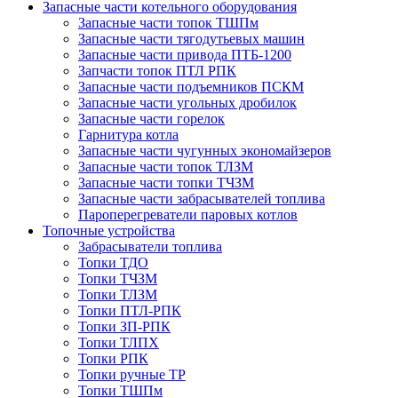
Запасные части котельного оборудования
Запасные части топок ТШПм
Запасные части тягодутьевых машин
Запасные части привода ПТБ-1200
Запчасти топок ПТЛ РПК
Запасные части подъемников ПСКМ
Запасные части угольных дробилок
Запасные части горелок
Гарнитура котла
Запасные части чугунных экономайзеров
Запасные части топок ТЛЗМ
Запасные части топки ТЧЗМ
Запасные части забрасывателей топлива
Пароперегреватели паровых котлов
Топочные устройства
Забрасыватели топлива
Топки ТДО
Топки ТЧЗМ
Топки ТЛЗМ
Топки ПТЛ-РПК
Топки ЗП-РПК
Топки ТЛПХ
Топки РПК
Топки ручные ТР
Топки ТШПм