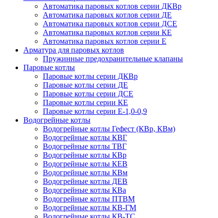
Автоматика паровых котлов серии ДКВр
Автоматика паровых котлов серии ДЕ
Автоматика паровых котлов серии ДСЕ
Автоматика паровых котлов серии КЕ
Автоматика паровых котлов серии Е
Арматура для паровых котлов
Пружинные предохранительные клапаны
Паровые котлы
Паровые котлы серии ДКВр
Паровые котлы серии ДЕ
Паровые котлы серии ДСЕ
Паровые котлы серии КЕ
Паровые котлы серии Е-1,0-0,9
Водогрейные котлы
Водогрейные котлы Гефест (КВр, КВм)
Водогрейные котлы КВГ
Водогрейные котлы ТВГ
Водогрейные котлы КВр
Водогрейные котлы КЕВ
Водогрейные котлы КВм
Водогрейные котлы ДЕВ
Водогрейные котлы КВа
Водогрейные котлы ПТВМ
Водогрейные котлы КВ-ГМ
Водогрейные котлы КВ-ТС