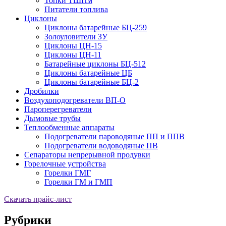
Топки ТШПм
Питатели топлива
Циклоны
Циклоны батарейные БЦ-259
Золоуловители ЗУ
Циклоны ЦН-15
Циклоны ЦН-11
Батарейные циклоны БЦ-512
Циклоны батарейные ЦБ
Циклоны батарейные БЦ-2
Дробилки
Воздухоподогреватели ВП-О
Пароперегреватели
Дымовые трубы
Теплообменные аппараты
Подогреватели пароводяные ПП и ППВ
Подогреватели водоводяные ПВ
Сепараторы непрерывной продувки
Горелочные устройства
Горелки ГМГ
Горелки ГМ и ГМП
Скачать прайс-лист
Рубрики