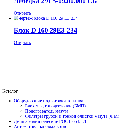
Лебедка 29Е5-09.00.000 СБ
Открыть
Блок D 160 29Е3-234
Открыть
Каталог
Оборудование подготовки топлива
Блок мазутоподготовки (БМП)
Подогреватель мазута
Фильтры грубой и тонкой очистки мазута (ФМ)
Днища эллиптические ГОСТ 6533-78
Автоматика паровых котлов