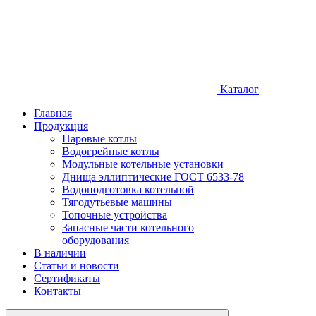
Каталог
Главная
Продукция
Паровые котлы
Водогрейные котлы
Модульные котельные установки
Днища эллиптические ГОСТ 6533-78
Водоподготовка котельной
Тягодутьевые машины
Топочные устройства
Запасные части котельного
оборудования
В наличии
Статьи и новости
Сертификаты
Контакты