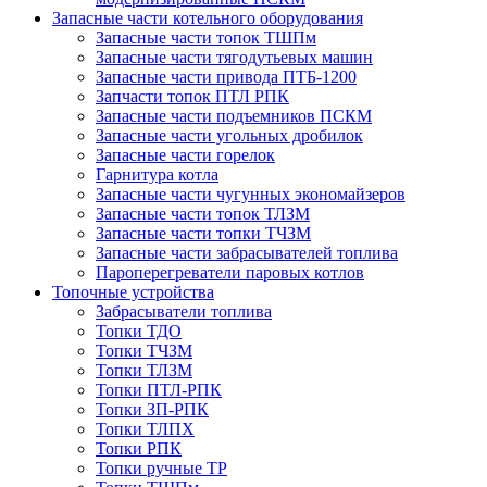
Запасные части котельного оборудования
Запасные части топок ТШПм
Запасные части тягодутьевых машин
Запасные части привода ПТБ-1200
Запчасти топок ПТЛ РПК
Запасные части подъемников ПСКМ
Запасные части угольных дробилок
Запасные части горелок
Гарнитура котла
Запасные части чугунных экономайзеров
Запасные части топок ТЛЗМ
Запасные части топки ТЧЗМ
Запасные части забрасывателей топлива
Пароперегреватели паровых котлов
Топочные устройства
Забрасыватели топлива
Топки ТДО
Топки ТЧЗМ
Топки ТЛЗМ
Топки ПТЛ-РПК
Топки ЗП-РПК
Топки ТЛПХ
Топки РПК
Топки ручные ТР