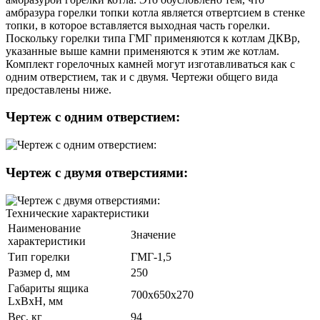
амбразура горелки топки котла является отвертсием в стенке
топки, в которое вставляется выходная часть горелки.
Поскольку горелки типа ГМГ применяются к котлам ДКВр,
указанные выше камни применяются к этим же котлам.
Комплект горелочных камней могут изготавливаться как с
одним отверстием, так и с двумя. Чертежи общего вида
предоставлены ниже.
Чертеж с одним отверстием:
Чертеж с двумя отверстиями:
Технические характеристики
Наименование
Значение
характеристики
Тип горелки
ГМГ-1,5
Размер d, мм
250
Габариты ящика
700x650x270
LxBxH, мм
Вес, кг
94