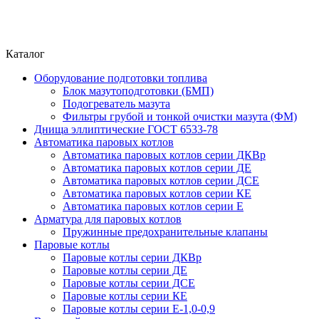
Каталог
Оборудование подготовки топлива
Блок мазутоподготовки (БМП)
Подогреватель мазута
Фильтры грубой и тонкой очистки мазута (ФМ)
Днища эллиптические ГОСТ 6533-78
Автоматика паровых котлов
Автоматика паровых котлов серии ДКВр
Автоматика паровых котлов серии ДЕ
Автоматика паровых котлов серии ДСЕ
Автоматика паровых котлов серии КЕ
Автоматика паровых котлов серии Е
Арматура для паровых котлов
Пружинные предохранительные клапаны
Паровые котлы
Паровые котлы серии ДКВр
Паровые котлы серии ДЕ
Паровые котлы серии ДСЕ
Паровые котлы серии КЕ
Паровые котлы серии Е-1,0-0,9