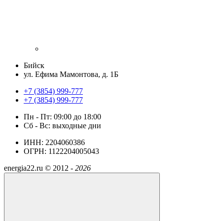
Бийск
ул. Ефима Мамонтова, д. 1Б
+7 (3854) 999-777
+7 (3854) 999-777
Пн - Пт: 09:00 до 18:00
Сб - Вс: выходные дни
ИНН: 2204060386
ОГРН: 1122204005043
energia22.ru ©
2012 -
2026