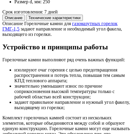
Размер d, мм: 250
Срок изготовления: 7 дней
Описание
Технические характеристики
Описание
Горелочные камни для
газомазутных горелок
ГМГ-1,5
задают направление и необходимый угол факела,
выходящего из горелки.
Устройство и принципы работы
Горелочные камни выполняют ряд очень важных функций:
изолируют очаг горения с целью предотвращения
распространения и потерь тепла, повышая тем самым
КПД теплового аппарата;
значительно уменьшают износ по причине
соприкосновения высокой температуры только с
рабочей областью всей конструкции;
задают правильное направление и нужный угол факелу,
выходящему из горелки;
Комплект горелочных камней состоит из нескольких
элементов, которые объединяются между собой и образуют
единую конструкцию. Горелочные камни могут еще называть
амбразурой горелки котла. Это обусловлено тем, что