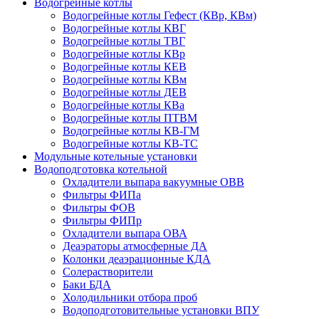
Водогрейные котлы
Водогрейные котлы Гефест (КВр, КВм)
Водогрейные котлы КВГ
Водогрейные котлы ТВГ
Водогрейные котлы КВр
Водогрейные котлы КЕВ
Водогрейные котлы КВм
Водогрейные котлы ДЕВ
Водогрейные котлы КВа
Водогрейные котлы ПТВМ
Водогрейные котлы КВ-ГМ
Водогрейные котлы КВ-ТС
Модульные котельные установки
Водоподготовка котельной
Охладители выпара вакуумные ОВВ
Фильтры ФИПа
Фильтры ФОВ
Фильтры ФИПр
Охладители выпара ОВА
Деаэраторы атмосферные ДА
Колонки деаэрационные КДА
Солерастворители
Баки БДА
Холодильники отбора проб
Водоподготовительные установки ВПУ