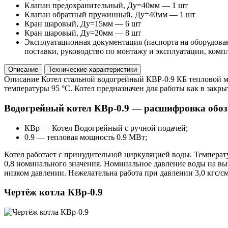
Клапан предохранительный, Ду=40мм — 1 шт
Клапан обратный пружинный, Ду=40мм — 1 шт
Кран шаровый, Ду=15мм — 6 шт
Кран шаровый, Ду=20мм — 8 шт
Эксплуатационная документация (паспорта на оборудова
поставки, руководство по монтажу и эксплуатации, комп
Описание
Технические характеристики
Описание
Котел стальной водогрейный КВР-0.9 КБ тепловой мо
температуры 95 °С. Котел предназначен для работы как в закр
Водогрейный котел КВр-0.9 — расшифровка обоз
КВр — Котел Водогрейный с ручной подачей;
0.9 — тепловая мощность 0.9 МВт;
Котел работает с принудительной циркуляцией воды. Температу
0,8 номинального значения. Номинальное давление воды на выход
низком давлении. Нежелательна работа при давлении 3,0 кгс/см
Чертёж котла КВр-0.9