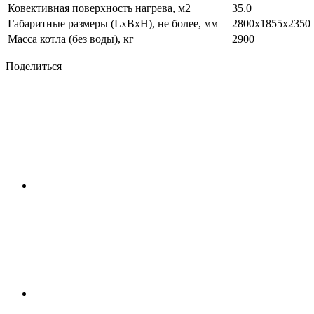
Ковективная поверхность нагрева, м2
35.0
Габаритные размеры (LxBxH), не более, мм
2800x1855x2350
Масса котла (без воды), кг
2900
Поделиться