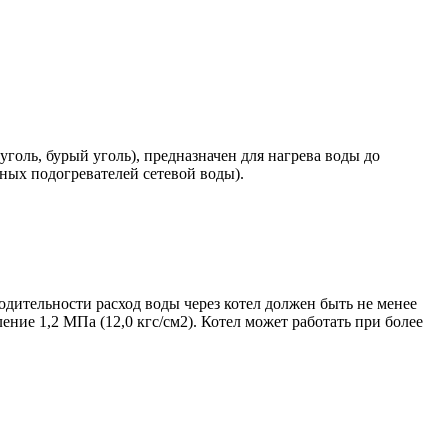
оль, бурый уголь), предназначен для нагрева воды до
яных подогревателей сетевой воды).
одительности расход воды через котел должен быть не менее
ение 1,2 МПа (12,0 кгс/см2). Котел может работать при более