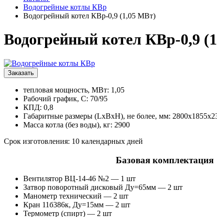
Водогрейные котлы КВр
Водогрейный котел КВр-0,9 (1,05 МВт)
Водогрейный котел КВр-0,9 (
Заказать
тепловая мощность, МВт: 1,05
Рабочий график, С: 70/95
КПД: 0,8
Габаритные размеры (LxBxH), не более, мм: 2800x1855x2
Масса котла (без воды), кг: 2900
Срок изготовления: 10 календарных дней
Базовая комплектация
Вентилятор ВЦ-14-46 №2 — 1 шт
Затвор поворотный дисковый Ду=65мм — 2 шт
Манометр технический — 2 шт
Кран 11б386к, Ду=15мм — 2 шт
Термометр (спирт) — 2 шт