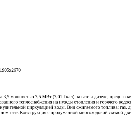
х1905х2670
5 мощностью 3,5 МВт (3,01 Гкал) на газе и дизеле, предназна
лизованного теплоснабжения на нужды отопления и горячего вод
удительной циркуляцией воды. Вид сжигаемого топлива: газ, диз
женном газе. Конструкция с продуманной многоходовой схемой д