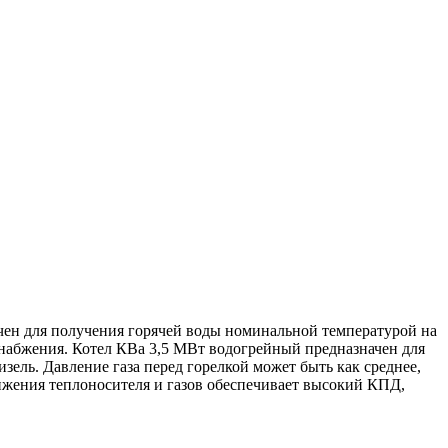
чен для получения горячей воды номинальной температурой на
оснабжения. Котел КВа 3,5 МВт водогрейный предназначен для
ель. Давление газа перед горелкой может быть как среднее,
вижения теплоносителя и газов обеспечивает высокий КПД,