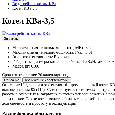
Водогрейные котлы КВа
Котел КВа-3,5
Котел КВа-3,5
Заказать
Максимальная тепловая мощность, МВт: 3,5
Максимальная тепловая мощность, Гкал: 3,01
Энергоэффективность: Высокая
Габаритные размеры котельного блока, LxBxH, мм: 4630
Масса, кг: 6100
Срок изготовления: 20 календарных дней
Описание
Технические характеристики
Описание
Надежный и эффективный промышленный котел КВа 3,
выходе из котла 95 (115) °С, используется в системах центра
работы в открытых и закрытых системах теплоснабжения с прин
так и низкое. Также котел может работать с горелкой на сжи
долговечность и простоту в эксплуатации.
Расшифровка обозначения