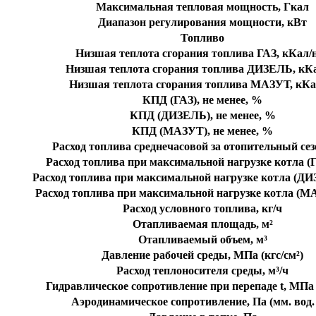
Максимальная тепловая мощность, Гкал
Диапазон регулирования мощности, кВт
Топливо
Низшая теплота сгорания топлива ГАЗ, кКал/
Низшая теплота сгорания топлива ДИЗЕЛЬ, кКа
Низшая теплота сгорания топлива МАЗУТ, кКа
КПД (ГАЗ), не менее, %
КПД (ДИЗЕЛЬ), не менее, %
КПД (МАЗУТ), не менее, %
Расход топлива среднечасовой за отопительный сезо
Расход топлива при максимальной нагрузке котла (Г
Расход топлива при максимальной нагрузке котла (ДИ
Расход топлива при максимальной нагрузке котла (МА
Расход условного топлива, кг/ч
Отапливаемая площадь, м²
Отапливаемый объем, м³
Давление рабочей среды, МПа (кгс/cм²)
Расход теплоносителя среды, м³/ч
Гидравлическое сопротивление при перепаде t, МПа (
Аэродинамическое сопротивление, Па (мм. вод. 