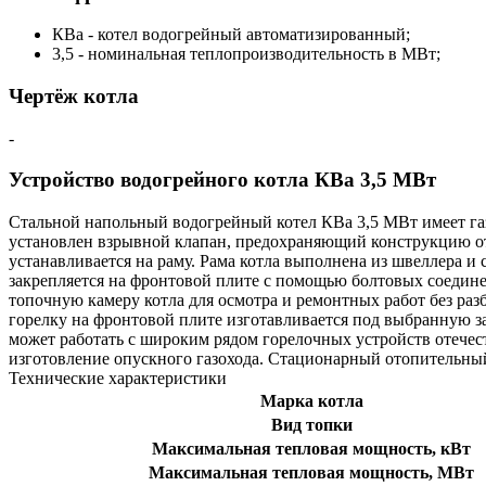
КВа - котел водогрейный автоматизированный;
3,5 - номинальная теплопроизводительность в МВт;
Чертёж котла
-
Устройство водогрейного котла КВа 3,5 МВт
Стальной напольный водогрейный котел КВа 3,5 МВт имеет га
установлен взрывной клапан, предохраняющий конструкцию о
устанавливается на раму. Рама котла выполнена из швеллера и
закрепляется на фронтовой плите с помощью болтовых соедине
топочную камеру котла для осмотра и ремонтных работ без раз
горелку на фронтовой плите изготавливается под выбранную з
может работать с широким рядом горелочных устройств отечес
изготовление опускного газохода. Стационарный отопительный
Технические характеристики
Марка котла
Вид топки
Максимальная тепловая мощность, кВт
Максимальная тепловая мощность, МВт