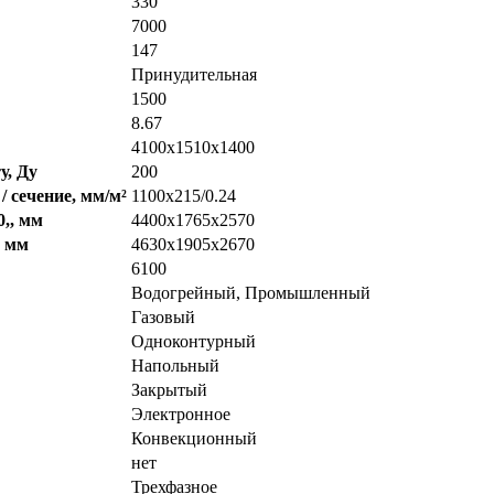
330
7000
147
Принудительная
1500
8.67
4100х1510х1400
у, Ду
200
 сечение, мм/м²
1100х215/0.24
,, мм
4400х1765х2570
, мм
4630х1905х2670
6100
Водогрейный, Промышленный
Газовый
Одноконтурный
Напольный
Закрытый
Электронное
Конвекционный
нет
Трехфазное