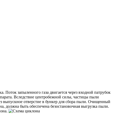
а. Поток запыленного газа двигается через входной патрубок
ппарата. Вследствие центробежной силы, частицы пыли
рез выпускное отверстие в бункер для сбора пыли. Очищенный
на, должна быть обеспечена безостановочная выгрузка пыли.
лона.