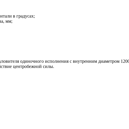
нтали в градусах;
а, мм;
овителя одиночного исполнения с внутренним диаметром 1200 
ействие центробежной силы.