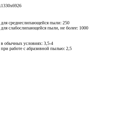
x1330x6926
для среднеслипающейся пыли: 250
для слабослипающейся пыли, не более: 1000
в обычных условиях: 3,5-4
при работе с абразивной пылью: 2,5