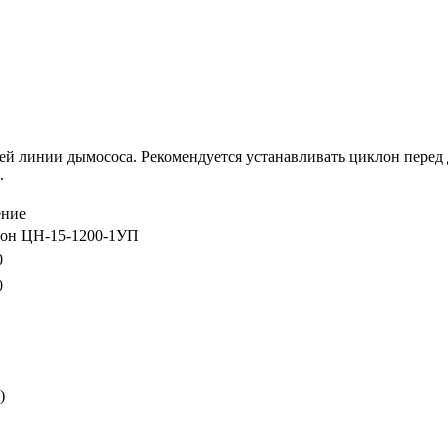
ей линии дымососа. Рекомендуется устанавливать циклон перед
.
ение
он ЦН-15-1200-1УП
0
0
)