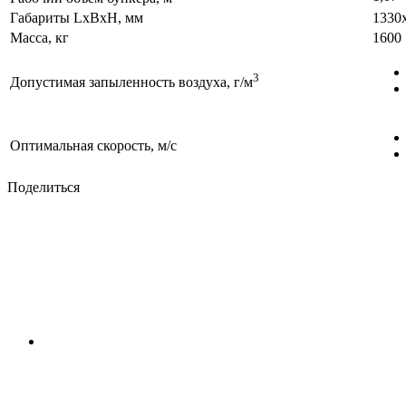
Габариты LxBxH, мм
1330
Масса, кг
1600
3
Допустимая запыленность воздуха, г/м
Оптимальная скорость, м/с
Поделиться