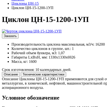
Циклоны ЦН-15
Циклон ЦН-15-1200-1УП
Циклон ЦН-15-1200-1УП
Заказать
Производительность циклона максимальная, м3/ч: 16200
Количество циклонов в группе, шт.: 1
Рабочий объем бункера, м3: 1,07
Габариты LxBxH, мм: 1330x1330x6926
Масса, кг: 1600
Срок изготовления: 10 календарных дней.
Описание
Технические характеристики
Описание
Циклоны ЦН-15-1200-1УП применяются для сухой очи
металлургии, в химической, нефтяной, машиностроительной п
аспирационного воздуха.
Условное обозначение