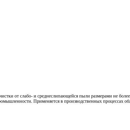
стки от слабо- и среднеслипающейся пыли размерами не более
ромышленности. Применяется в производственных процессах обж