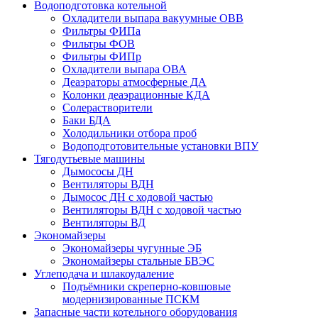
Водоподготовка котельной
Охладители выпара вакуумные ОВВ
Фильтры ФИПа
Фильтры ФОВ
Фильтры ФИПр
Охладители выпара ОВА
Деаэраторы атмосферные ДА
Колонки деаэрационные КДА
Солерастворители
Баки БДА
Холодильники отбора проб
Водоподготовительные установки ВПУ
Тягодутьевые машины
Дымососы ДН
Вентиляторы ВДН
Дымосос ДН с ходовой частью
Вентиляторы ВДН с ходовой частью
Вентиляторы ВД
Экономайзеры
Экономайзеры чугунные ЭБ
Экономайзеры стальные БВЭС
Углеподача и шлакоудаление
Подъёмники скреперно-ковшовые
модернизированные ПСКМ
Запасные части котельного оборудования