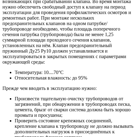
возникающих при срабатывании клапана. Во время монтажа
нужно обеспечить свободный доступ к клапану на период
эксплуатации для проведения профилактических осмотров и
ремонтных работ. При монтаже нескольких
предохранительных клапанов на одном патрубке/
трубопроводе необходимо, чтобы площадь поперечного
сечения патрубка (трубопровода) была не менее 1,25
суммарной площади проходного сечения клапанов,
установленных на нём. Клапан предохранительный
пружинный Ду25 Ру10 должен устанавливается и
эксплуатироваться в закрытых помещениях с параметрами
окружающей среды:
Температура: 10....70°С
Относительная влажность: до 95%
Прежде чем вводить в эксплуатацию нужно:
Произвести тщательную очистку трубопроводов от
загрязнений, при обнаружении в трубопроводах песка,
цемента, брызг от сварки система должна быть хорошо
промыта и просушена;
Проверить состояние крепежных соединений,
крепление клапана к трубопроводу не должно вызывать
дополнительных нагрузок в присоединённых к