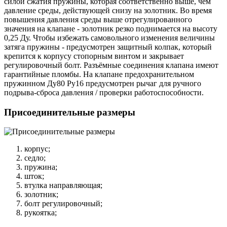
силой сжатия пружины, которая соответственно выше, чем
давление среды, действующей снизу на золотник. Во время
повышения давления среды выше отрегулированного
значения на клапане - золотник резко поднимается на высоту
0,25 Ду. Чтобы избежать самовольного изменения величины
затяга пружины - предусмотрен защитный колпак, который
крепится к корпусу стопорным винтом и закрывает
регулировочный болт. Разъёмные соединения клапана имеют
гарантийные пломбы. На клапане предохранительном
пружинном Ду80 Ру16 предусмотрен рычаг для ручного
подрыва-сброса давления / проверки работоспособности.
Присоединительные размеры
корпус;
седло;
пружина;
шток;
втулка направляющая;
золотник;
болт регулировочный;
рукоятка;