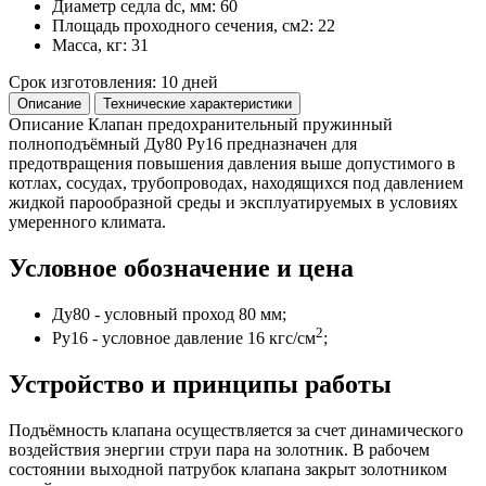
Диаметр седла dc, мм: 60
Площадь проходного сечения, см2: 22
Масса, кг: 31
Срок изготовления: 10 дней
Описание
Технические характеристики
Описание
Клапан предохранительный пружинный
полноподъëмный Ду80 Ру16 предназначен для
предотвращения повышения давления выше допустимого в
котлах, сосудах, трубопроводах, находящихся под давлением
жидкой парообразной среды и эксплуатируемых в условиях
умеренного климата.
Условное обозначение и цена
Ду80 - условный проход 80 мм;
2
Pу16 - условное давление 16 кгс/см
;
Устройство и принципы работы
Подъёмность клапана осуществляется за счет динамического
воздействия энергии струи пара на золотник. В рабочем
состоянии выходной патрубок клапана закрыт золотником