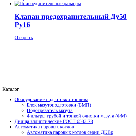
Клапан предохранительный Ду50
Ру16
Открыть
Каталог
Оборудование подготовки топлива
Блок мазутоподготовки (БМП)
Подогреватель мазута
Фильтры грубой и тонкой очистки мазута (ФМ)
Днища эллиптические ГОСТ 6533-78
Автоматика паровых котлов
Автоматика паровых котлов серии ДКВр