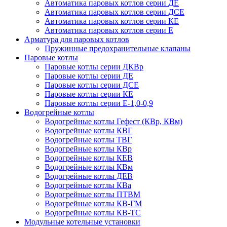
Автоматика паровых котлов серии ДЕ
Автоматика паровых котлов серии ДСЕ
Автоматика паровых котлов серии КЕ
Автоматика паровых котлов серии Е
Арматура для паровых котлов
Пружинные предохранительные клапаны
Паровые котлы
Паровые котлы серии ДКВр
Паровые котлы серии ДЕ
Паровые котлы серии ДСЕ
Паровые котлы серии КЕ
Паровые котлы серии Е-1,0-0,9
Водогрейные котлы
Водогрейные котлы Гефест (КВр, КВм)
Водогрейные котлы КВГ
Водогрейные котлы ТВГ
Водогрейные котлы КВр
Водогрейные котлы КЕВ
Водогрейные котлы КВм
Водогрейные котлы ДЕВ
Водогрейные котлы КВа
Водогрейные котлы ПТВМ
Водогрейные котлы КВ-ГМ
Водогрейные котлы КВ-ТС
Модульные котельные установки