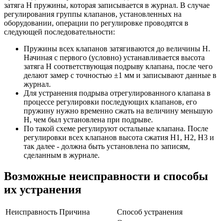
затяга Н пружины, которая записывается в журнал. В случае
регулирования группы клапанов, установленных на
оборудовании, операции по регулировке проводятся в
следующей последовательности:
Пружины всех клапанов затягиваются до величины H.
Начиная с первого (условно) устанавливается высота
затяга H соответствующая подрыву клапана, после чего
делают замер с точностью ±1 мм и записывают данные в
журнал.
Для устранения подрыва отрегулированного клапана в
процессе регулировки последующих клапанов, его
пружину нужно временно сжать на величину меньшую
H, чем был установлена при подрыве.
По такой схеме регулируют остальные клапана. После
регулировки всех клапанов высота сжатия H1, H2, H3 и
так далее - должна быть установлена по записям,
сделанным в журнале.
Возможные неисправности и способы
их устранения
Неисправность
Причина
Способ устранения