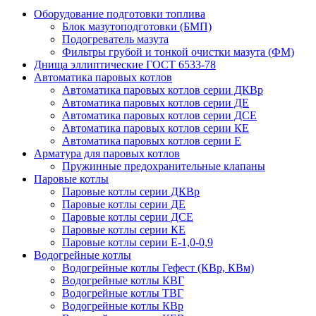
Оборудование подготовки топлива
Блок мазутоподготовки (БМП)
Подогреватель мазута
Фильтры грубой и тонкой очистки мазута (ФМ)
Днища эллиптические ГОСТ 6533-78
Автоматика паровых котлов
Автоматика паровых котлов серии ДКВр
Автоматика паровых котлов серии ДЕ
Автоматика паровых котлов серии ДСЕ
Автоматика паровых котлов серии КЕ
Автоматика паровых котлов серии Е
Арматура для паровых котлов
Пружинные предохранительные клапаны
Паровые котлы
Паровые котлы серии ДКВр
Паровые котлы серии ДЕ
Паровые котлы серии ДСЕ
Паровые котлы серии КЕ
Паровые котлы серии Е-1,0-0,9
Водогрейные котлы
Водогрейные котлы Гефест (КВр, КВм)
Водогрейные котлы КВГ
Водогрейные котлы ТВГ
Водогрейные котлы КВр