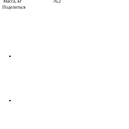
Масса, кг
76,2
Поделиться