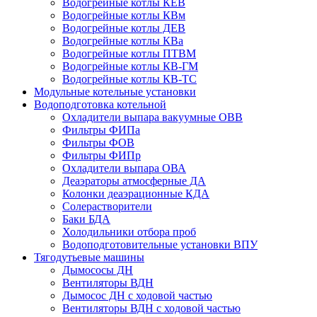
Водогрейные котлы КЕВ
Водогрейные котлы КВм
Водогрейные котлы ДЕВ
Водогрейные котлы КВа
Водогрейные котлы ПТВМ
Водогрейные котлы КВ-ГМ
Водогрейные котлы КВ-ТС
Модульные котельные установки
Водоподготовка котельной
Охладители выпара вакуумные ОВВ
Фильтры ФИПа
Фильтры ФОВ
Фильтры ФИПр
Охладители выпара ОВА
Деаэраторы атмосферные ДА
Колонки деаэрационные КДА
Солерастворители
Баки БДА
Холодильники отбора проб
Водоподготовительные установки ВПУ
Тягодутьевые машины
Дымососы ДН
Вентиляторы ВДН
Дымосос ДН с ходовой частью
Вентиляторы ВДН с ходовой частью