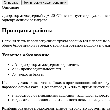
Описание
Технические характеристики
Описание
Деаэратор атмосферный ДА-200/75 используется для удаления 
одновременном её нагреве.
Принципы работы
Верхняя часть пароперепускной трубы сообщается с паровым о
объём барбатажной тарелки с водяным объёмом поддона и бака
Условное обозначение
ДА - деаэратор атмосферного давления;
200 - производительность т/ч
3
75 - ёмкость бака м
Колонки устанавливаются на баках в противоположной отводу
парового объёма бака. В деаэраторе ДА-200/75 применяются ги
гидрозатвор от повышения давления - защищает деаэрат
гидрозатвор переливной - от опасного повышения уровня
Комбинированное предохранительное устройство состоит из дв