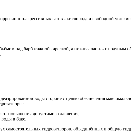
коррозионно-агрессивных газов - кислорода и свободной углеки
бъёмом над барбатажной тарелкой, а нижняя часть - с водяным
.
 деаэрированной воды стороне с целью обеспечения максималь
дрозатворы:
ор от повышения допустимого давления;
 воды в баке.
ух самостоятельных гидрозатворов, объединённых в общую гидр