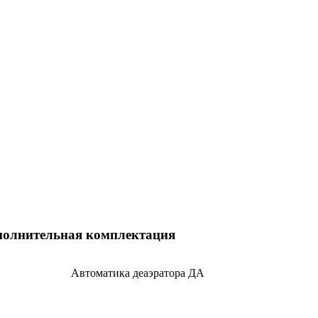
полнительная комплектация
Автоматика деаэратора ДА