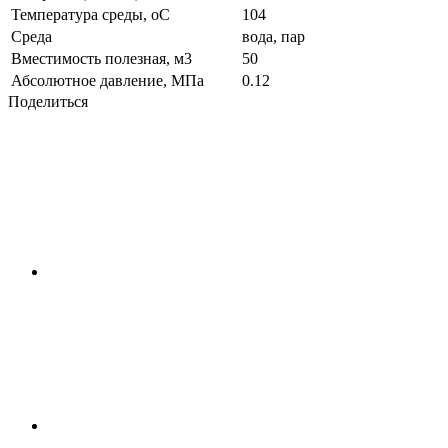
Температура среды, oС
104
Среда
вода, пар
Вместимость полезная, м3
50
Абсолютное давление, МПа
0.12
Поделиться