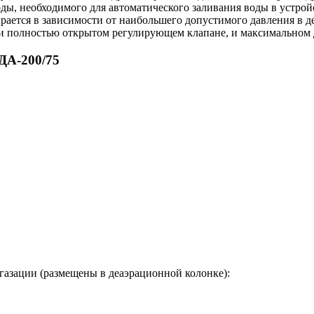
ды, необходимого для автоматического заливания воды в устро
ается в зависимости от наибольшего допустимого давления в де
ри полностью открытом регулирующем клапане, и максимальном 
ДА-200/75
газации (размещены в деаэрационной колонке):