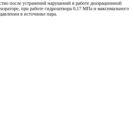
йство после устранений нарушений в работе деаэрационной
аэраторе, при работе гидрозатвора 0,17 МПа и максимального
давлении в источнике пара.