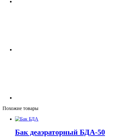
Похожие товары
Бак деаэраторный БДА-50