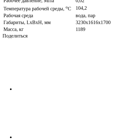
Рабочее давление, МПа
0,02
о
104,2
Температура рабочей среды,
С
Рабочая среда
вода, пар
Габариты, LxBxH, мм
3230х1616х1700
Масса, кг
1189
Поделиться