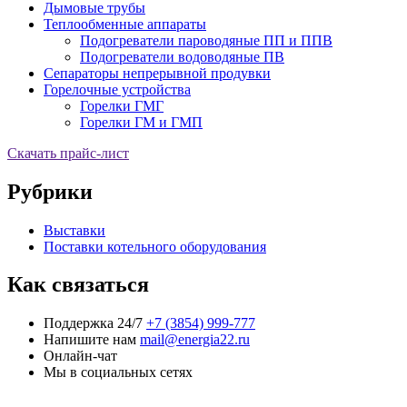
Дымовые трубы
Теплообменные аппараты
Подогреватели пароводяные ПП и ППВ
Подогреватели водоводяные ПВ
Сепараторы непрерывной продувки
Горелочные устройства
Горелки ГМГ
Горелки ГМ и ГМП
Скачать прайс-лист
Рубрики
Выставки
Поставки котельного оборудования
Как связаться
Поддержка 24/7
+7 (3854) 999-777
Напишите нам
mail@energia22.ru
Онлайн-чат
Мы в социальных сетях