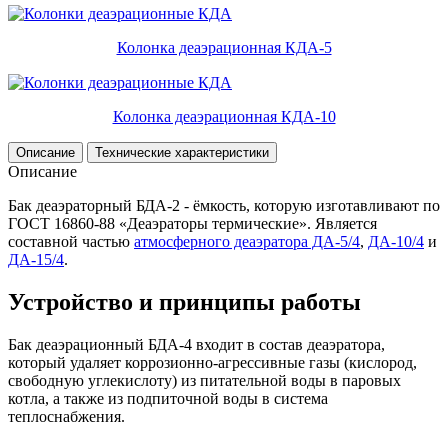
Колонка деаэрационная КДА-5
Колонка деаэрационная КДА-10
Описание
Технические характеристики
Описание
Бак деаэраторный БДА-2 - ёмкость, которую изготавливают по
ГОСТ 16860-88 «Деаэраторы термические». Является
составной частью
атмосферного деаэратора ДА-5/4
,
ДА-10/4
и
ДА-15/4
.
Устройство и принципы работы
Бак деаэрационный БДА-4 входит в состав деаэратора,
который удаляет коррозионно-агрессивные газы (кислород,
свободную углекислоту) из питательной воды в паровых
котла, а также из подпиточной воды в система
теплоснабжения.