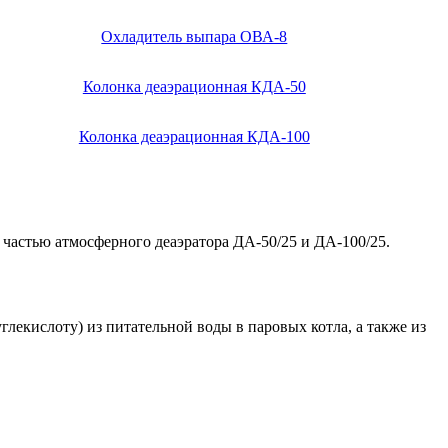
Охладитель выпара ОВА-8
Колонка деаэрационная КДА-50
Колонка деаэрационная КДА-100
 частью атмосферного деаэратора ДА-50/25 и ДА-100/25.
глекислоту) из питательной воды в паровых котла, а также из