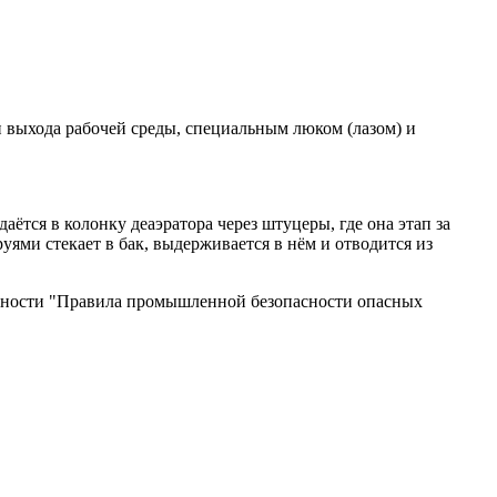
 выхода рабочей среды, специальным люком (лазом) и
аётся в колонку деаэратора через штуцеры, где она этап за
уями стекает в бак, выдерживается в нём и отводится из
сности "Правила промышленной безопасности опасных