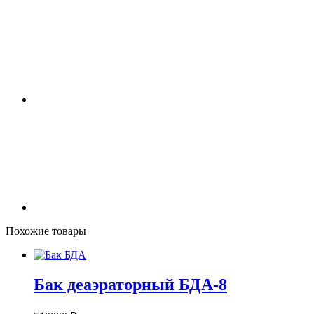
Похожие товары
Бак деаэраторный БДА-8