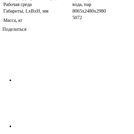
Рабочая среда
вода, пар
Габариты, LxBxH, мм
8065х2480х2980
5072
Масса, кг
Поделиться