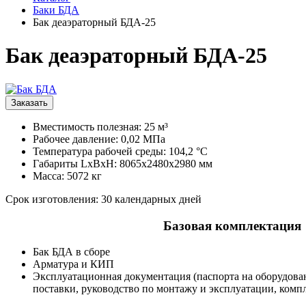
Баки БДА
Бак деаэраторный БДА-25
Бак деаэраторный БДА-25
Заказать
Вместимость полезная: 25 м³
Рабочее давление: 0,02 МПа
Температура рабочей среды: 104,2 °С
Габариты LxBxH: 8065х2480х2980 мм
Масса: 5072 кг
Срок изготовления: 30 календарных дней
Базовая комплектация
Бак БДА в сборе
Арматура и КИП
Эксплуатационная документация (паспорта на оборудова
поставки, руководство по монтажу и эксплуатации, комп