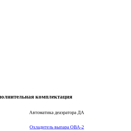
полнительная комплектация
Автоматика деаэратора ДА
Охладитель выпара ОВА-2