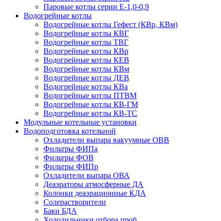
Паровые котлы серии Е-1,0-0,9
Водогрейные котлы
Водогрейные котлы Гефест (КВр, КВм)
Водогрейные котлы КВГ
Водогрейные котлы ТВГ
Водогрейные котлы КВр
Водогрейные котлы КЕВ
Водогрейные котлы КВм
Водогрейные котлы ДЕВ
Водогрейные котлы КВа
Водогрейные котлы ПТВМ
Водогрейные котлы КВ-ГМ
Водогрейные котлы КВ-ТС
Модульные котельные установки
Водоподготовка котельной
Охладители выпара вакуумные ОВВ
Фильтры ФИПа
Фильтры ФОВ
Фильтры ФИПр
Охладители выпара ОВА
Деаэраторы атмосферные ДА
Колонки деаэрационные КДА
Солерастворители
Баки БДА
Холодильники отбора проб