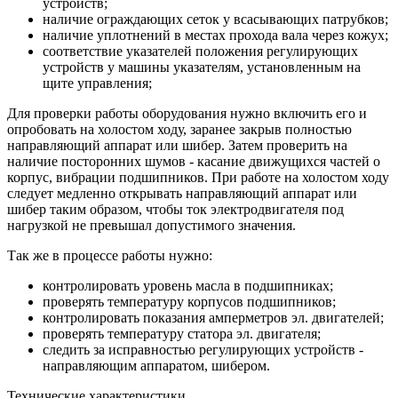
устройств;
наличие ограждающих сеток у всасывающих патрубков;
наличие уплотнений в местах прохода вала через кожух;
соответствие указателей положения регулирующих
устройств у машины указателям, установленным на
щите управления;
Для проверки работы оборудования нужно включить его и
опробовать на холостом ходу, заранее закрыв полностью
направляющий аппарат или шибер. Затем проверить на
наличие посторонних шумов - касание движущихся частей о
корпус, вибрации подшипников. При работе на холостом ходу
следует медленно открывать направляющий аппарат или
шибер таким образом, чтобы ток электродвигателя под
нагрузкой не превышал допустимого значения.
Так же в процессе работы нужно:
контролировать уровень масла в подшипниках;
проверять температуру корпусов подшипников;
контролировать показания амперметров эл. двигателей;
проверять температуру статора эл. двигателя;
следить за исправностью регулирующих устройств -
направляющим аппаратом, шибером.
Технические характеристики