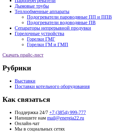
Пароперегреватели
Дымовые трубы
Теплообменные аппараты
Подогреватели пароводяные ПП и ППВ
Подогреватели водоводяные ПВ
Сепараторы непрерывной продувки
Горелочные устройства
Горелки ГМГ
Горелки ГМ и ГМП
Скачать прайс-лист
Рубрики
Выставки
Поставки котельного оборудования
Как связаться
Поддержка 24/7
+7 (3854) 999-777
Напишите нам
mail@energia22.ru
Онлайн-чат
Мы в социальных сетях