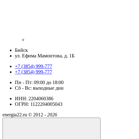
Бийск
ул. Ефима Мамонтова, д. 1Б
+7 (3854) 999-777
+7 (3854) 999-777
Пн - Пт: 09:00 до 18:00
Сб - Вс: выходные дни
ИНН: 2204060386
ОГРН: 1122204005043
energia22.ru ©
2012 -
2026