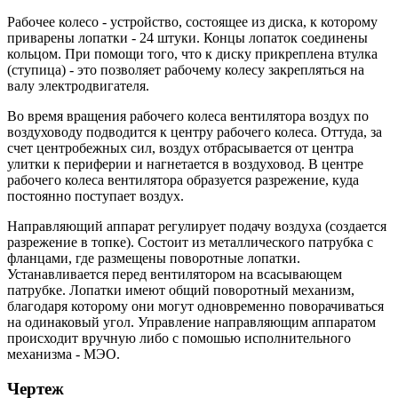
Рабочее колесо - устройство, состоящее из диска, к которому
приварены лопатки - 24 штуки. Концы лопаток соединены
кольцом. При помощи того, что к диску прикреплена втулка
(ступица) - это позволяет рабочему колесу закрепляться на
валу электродвигателя.
Во время вращения рабочего колеса вентилятора воздух по
воздуховоду подводится к центру рабочего колеса. Оттуда, за
счет центробежных сил, воздух отбрасывается от центра
улитки к периферии и нагнетается в воздуховод. В центре
рабочего колеса вентилятора образуется разрежение, куда
постоянно поступает воздух.
Направляющий аппарат регулирует подачу воздуха (создается
разрежение в топке). Состоит из металлического патрубка с
фланцами, где размещены поворотные лопатки.
Устанавливается перед вентилятором на всасывающем
патрубке. Лопатки имеют общий поворотный механизм,
благодаря которому они могут одновременно поворачиваться
на одинаковый угол. Управление направляющим аппаратом
происходит вручную либо с помошью исполнительного
механизма - МЭО.
Чертеж